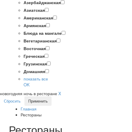
Азербайджанская
Азиатская
Американская
Армянская
Блюда на мангале
Вегетарианская
Восточная
Греческая
Грузинская
Домашняя
показать все
OK
новогодняя ночь в ресторане
X
Сбросить
Применить
Главная
Рестораны
Рестораны