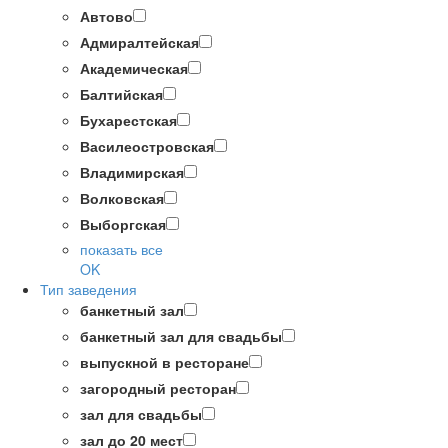
Автово
Адмиралтейская
Академическая
Балтийская
Бухарестская
Василеостровская
Владимирская
Волковская
Выборгская
показать все
OK
Тип заведения
банкетный зал
банкетный зал для свадьбы
выпускной в ресторане
загородный ресторан
зал для свадьбы
зал до 20 мест