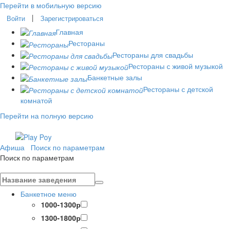
Перейти в мобильную версию
|
Войти
Зарегистрироваться
Главная
Рестораны
Рестораны для свадьбы
Рестораны с живой музыкой
Банкетные залы
Рестораны с детской
комнатой
Перейти на полную версию
Афиша
Поиск по параметрам
Поиск по параметрам
Банкетное меню
1000-1300р
1300-1800р