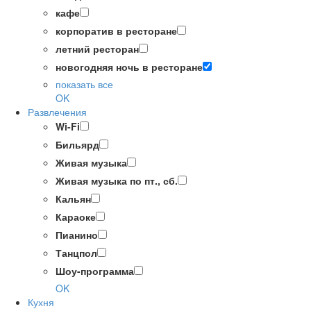
кафе
корпоратив в ресторане
летний ресторан
новогодняя ночь в ресторане
показать все
OK
Развлечения
Wi-Fi
Бильярд
Живая музыка
Живая музыка по пт., сб.
Кальян
Караоке
Пианино
Танцпол
Шоу-программа
OK
Кухня