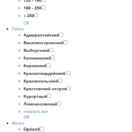
120 - 180
180 - 250
> 250
OK
Район
Адмиралтейский
Василеостровский
Выборгский
Калининский
Кировский
Красногвардейский
Красносельский
Крестовский остров
Курортный
Ломоносовский
показать все
OK
Метро
Option5