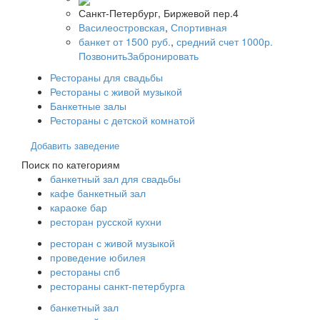
Санкт-Петербург, Биржевой пер.4
Василеостровская
,
Спортивная
банкет от 1500 руб.
,
средний счет 1000р.
Позвонить
Забронировать
Рестораны для свадьбы
Рестораны с живой музыкой
Банкетные залы
Рестораны с детской комнатой
Добавить заведение
Поиск по категориям
банкетный зал для свадьбы
кафе банкетный зал
караоке бар
ресторан русской кухни
ресторан с живой музыкой
проведение юбилея
рестораны спб
рестораны санкт-петербурга
банкетный зал