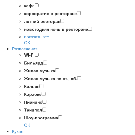
кафе
корпоратив в ресторане
летний ресторан
новогодняя ночь в ресторане
показать все
OK
Развлечения
Wi-Fi
Бильярд
Живая музыка
Живая музыка по пт., сб.
Кальян
Караоке
Пианино
Танцпол
Шоу-программа
OK
Кухня