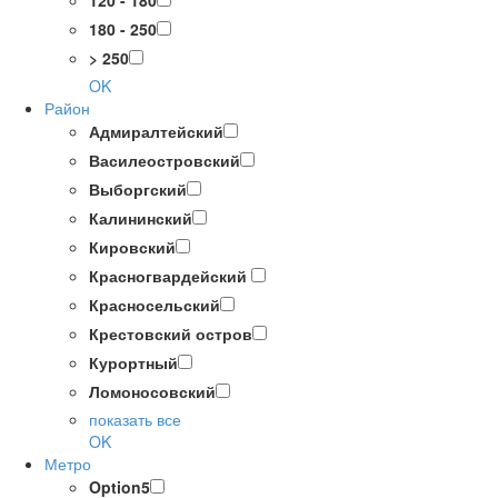
120 - 180
180 - 250
> 250
OK
Район
Адмиралтейский
Василеостровский
Выборгский
Калининский
Кировский
Красногвардейский
Красносельский
Крестовский остров
Курортный
Ломоносовский
показать все
OK
Метро
Option5