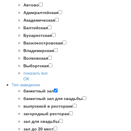
Автово
Адмиралтейская
Академическая
Балтийская
Бухарестская
Василеостровская
Владимирская
Волковская
Выборгская
показать все
OK
Тип заведения
банкетный зал
банкетный зал для свадьбы
выпускной в ресторане
загородный ресторан
зал для свадьбы
зал до 20 мест