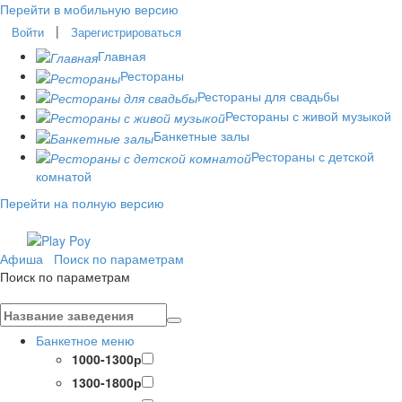
Перейти в мобильную версию
|
Войти
Зарегистрироваться
Главная
Рестораны
Рестораны для свадьбы
Рестораны с живой музыкой
Банкетные залы
Рестораны с детской
комнатой
Перейти на полную версию
Афиша
Поиск по параметрам
Поиск по параметрам
Банкетное меню
1000-1300р
1300-1800р