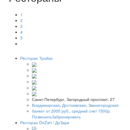
1
2
3
4
5
Ресторан Тройка
Санкт-Петербург, Загородный проспект, 27
Владимирская
,
Достоевская
,
Звенигородская
банкет от 2000 руб.
,
средний счет 1500р.
Позвонить
Забронировать
Ресторан DoZari / ДоЗари