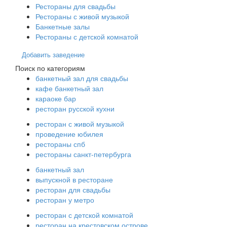
Рестораны для свадьбы
Рестораны с живой музыкой
Банкетные залы
Рестораны с детской комнатой
Добавить заведение
Поиск по категориям
банкетный зал для свадьбы
кафе банкетный зал
караоке бар
ресторан русской кухни
ресторан с живой музыкой
проведение юбилея
рестораны спб
рестораны санкт-петербурга
банкетный зал
выпускной в ресторане
ресторан для свадьбы
ресторан у метро
ресторан с детской комнатой
ресторан на крестовском острове