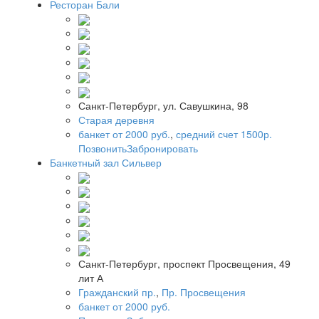
Ресторан Бали
Санкт-Петербург, ул. Савушкина, 98
Старая деревня
банкет от 2000 руб.
,
средний счет 1500р.
Позвонить
Забронировать
Банкетный зал Сильвер
Санкт-Петербург, проспект Просвещения, 49
лит А
Гражданский пр.
,
Пр. Просвещения
банкет от 2000 руб.