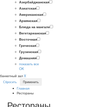
Азербайджанская
Азиатская
Американская
Армянская
Блюда на мангале
Вегетарианская
Восточная
Греческая
Грузинская
Домашняя
показать все
OK
банкетный зал
X
Сбросить
Применить
Главная
Рестораны
Рестораны