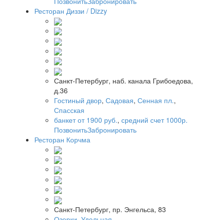
Позвонить
Забронировать
Ресторан Диззи / Dizzy
Санкт-Петербург, наб. канала Грибоедова,
д.36
Гостиный двор
,
Садовая
,
Сенная пл.
,
Спасская
банкет от 1900 руб.
,
средний счет 1000р.
Позвонить
Забронировать
Ресторан Корчма
Санкт-Петербург, пр. Энгельса, 83
Озерки
,
Удельная