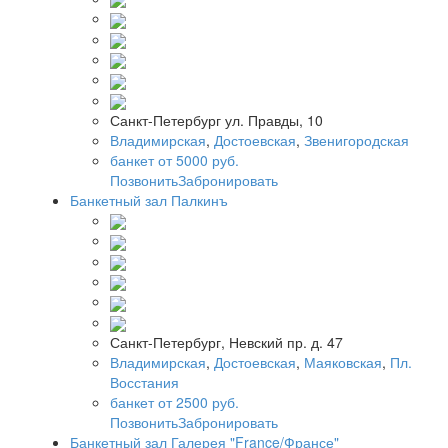
Санкт-Петербург ул. Правды, 10
Владимирская
,
Достоевская
,
Звенигородская
банкет от 5000 руб.
Позвонить
Забронировать
Банкетный зал Палкинъ
Санкт-Петербург, Невский пр. д. 47
Владимирская
,
Достоевская
,
Маяковская
,
Пл.
Восстания
банкет от 2500 руб.
Позвонить
Забронировать
Банкетный зал Галерея "France/Франсе"