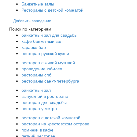
Банкетные залы
Рестораны с детской комнатой
Добавить заведение
Поиск по категориям
банкетный зал для свадьбы
кафе банкетный зал
караоке бар
ресторан русской кухни
ресторан с живой музыкой
проведение юбилея
рестораны спб
рестораны санкт-петербурга
банкетный зал
выпускной в ресторане
ресторан для свадьбы
ресторан у метро
ресторан с детской комнатой
ресторан на крестовском острове
поминки в кафе
летний ресторан