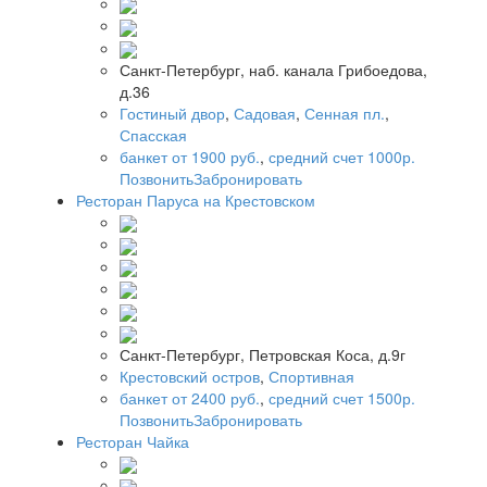
Санкт-Петербург, наб. канала Грибоедова,
д.36
Гостиный двор
,
Садовая
,
Сенная пл.
,
Спасская
банкет от 1900 руб.
,
средний счет 1000р.
Позвонить
Забронировать
Ресторан Паруса на Крестовском
Санкт-Петербург, Петровская Коса, д.9г
Крестовский остров
,
Спортивная
банкет от 2400 руб.
,
средний счет 1500р.
Позвонить
Забронировать
Ресторан Чайка