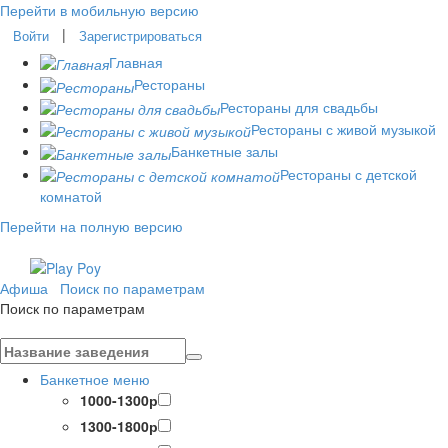
Перейти в мобильную версию
|
Войти
Зарегистрироваться
Главная
Рестораны
Рестораны для свадьбы
Рестораны с живой музыкой
Банкетные залы
Рестораны с детской
комнатой
Перейти на полную версию
Афиша
Поиск по параметрам
Поиск по параметрам
Банкетное меню
1000-1300р
1300-1800р