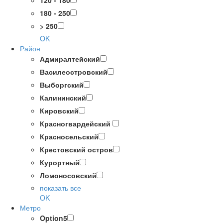
120 - 180
180 - 250
> 250
OK
Район
Адмиралтейский
Василеостровский
Выборгский
Калининский
Кировский
Красногвардейский
Красносельский
Крестовский остров
Курортный
Ломоносовский
показать все
OK
Метро
Option5