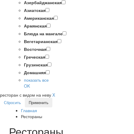
Азербайджанская
Азиатская
Американская
Армянская
Блюда на мангале
Вегетарианская
Восточная
Греческая
Грузинская
Домашняя
показать все
OK
ресторан с видом на неву
X
Сбросить
Применить
Главная
Рестораны
Рестораны