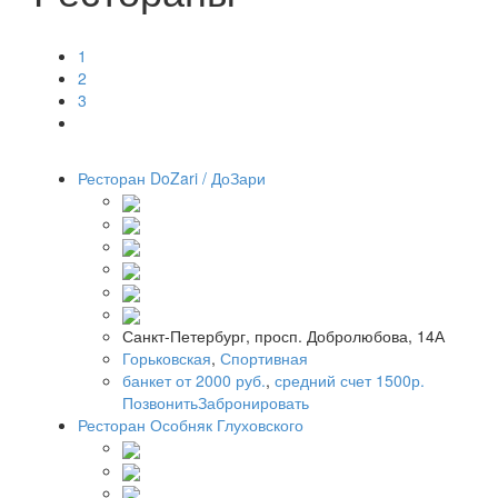
1
2
3
Ресторан DoZari / ДоЗари
Санкт-Петербург, просп. Добролюбова, 14А
Горьковская
,
Спортивная
банкет от 2000 руб.
,
средний счет 1500р.
Позвонить
Забронировать
Ресторан Особняк Глуховского