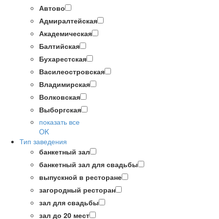
Автово
Адмиралтейская
Академическая
Балтийская
Бухарестская
Василеостровская
Владимирская
Волковская
Выборгская
показать все
OK
Тип заведения
банкетный зал
банкетный зал для свадьбы
выпускной в ресторане
загородный ресторан
зал для свадьбы
зал до 20 мест