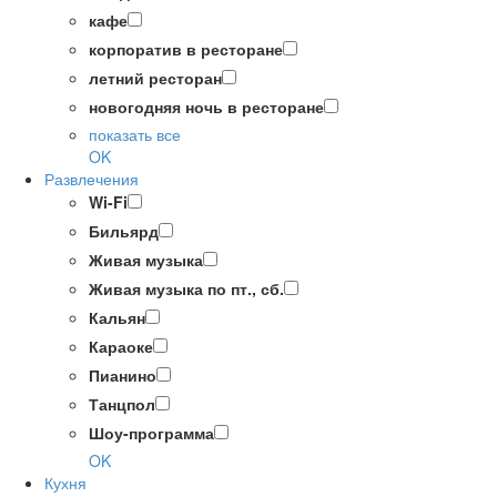
кафе
корпоратив в ресторане
летний ресторан
новогодняя ночь в ресторане
показать все
OK
Развлечения
Wi-Fi
Бильярд
Живая музыка
Живая музыка по пт., сб.
Кальян
Караоке
Пианино
Танцпол
Шоу-программа
OK
Кухня