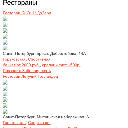
Рестораны
Ресторан DoZari / ДоЗари
Санкт-Петербург, просп. Добролюбова, 14А
Горьковская
,
Спортивная
банкет от 2000 руб.
,
средний счет 1500р.
Позвонить
Забронировать
Ресторан Летучий Голландец
Санкт-Петербург, Мытнинская набережная, 6
Горьковская
,
Спортивная
банкет от 5000 руб.
,
средний счет 3000р.