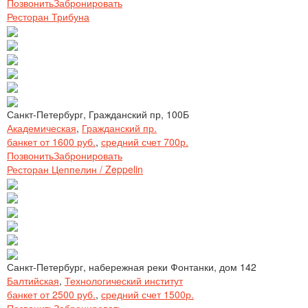
Позвонить
Забронировать
Ресторан Трибуна
Санкт-Петербург, Гражданский пр, 100Б
Академическая
,
Гражданский пр.
банкет от 1600 руб.
,
средний счет 700р.
Позвонить
Забронировать
Ресторан Цеппелин / Zeppelin
Санкт-Петербург, набережная реки Фонтанки, дом 142
Балтийская
,
Технологический институт
банкет от 2500 руб.
,
средний счет 1500р.
Позвонить
Забронировать