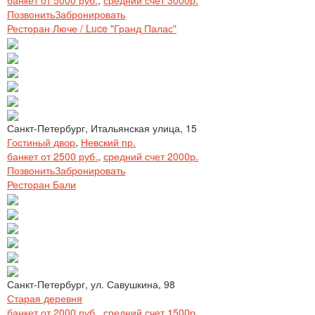
Позвонить
Забронировать
Ресторан Люче / Luce "Гранд Палас"
Санкт-Петербург, Итальянская улица, 15
Гостиный двор
,
Невский пр.
банкет от 2500 руб.
,
средний счет 2000р.
Позвонить
Забронировать
Ресторан Бали
Санкт-Петербург, ул. Савушкина, 98
Старая деревня
банкет от 2000 руб.
,
средний счет 1500р.