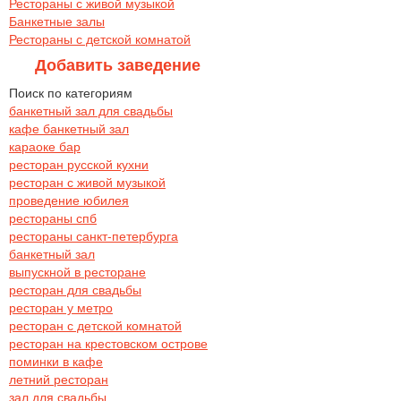
Рестораны с живой музыкой
Банкетные залы
Рестораны с детской комнатой
Добавить заведение
Поиск по категориям
банкетный зал для свадьбы
кафе банкетный зал
караоке бар
ресторан русской кухни
ресторан с живой музыкой
проведение юбилея
рестораны спб
рестораны санкт-петербурга
банкетный зал
выпускной в ресторане
ресторан для свадьбы
ресторан у метро
ресторан с детской комнатой
ресторан на крестовском острове
поминки в кафе
летний ресторан
зал для свадьбы