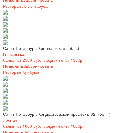
Ресторан Алые паруса
Санкт-Петербург, Кронверкская наб., 3
Горьковская
банкет от 2500 руб.
,
средний счет 1300р.
Позвонить
Забронировать
Ресторан КумКума
Санкт-Петербург, Кондратьевский проспект, 62, корп. 1
Лесная
банкет от 1800 руб.
,
средний счет 1000р.
Позвонить
Забронировать