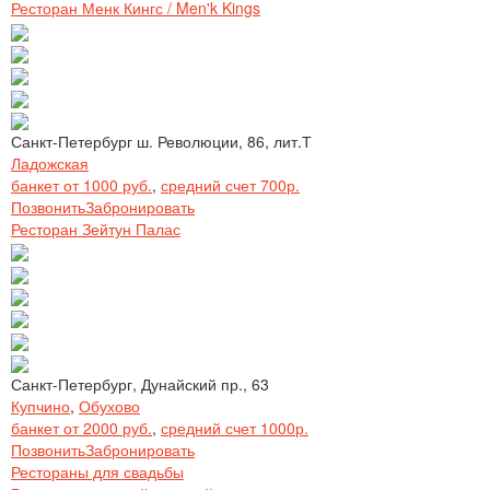
Ресторан Менк Кингс / Men'k Kings
Санкт-Петербург ш. Революции, 86, лит.Т
Ладожская
банкет от 1000 руб.
,
средний счет 700р.
Позвонить
Забронировать
Ресторан Зейтун Палас
Санкт-Петербург, Дунайский пр., 63
Купчино
,
Обухово
банкет от 2000 руб.
,
средний счет 1000р.
Позвонить
Забронировать
Рестораны для свадьбы