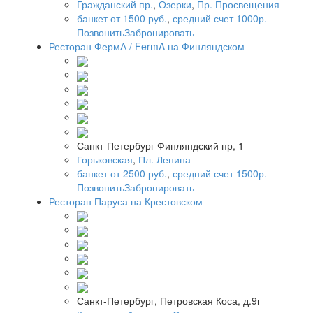
Гражданский пр.
,
Озерки
,
Пр. Просвещения
банкет от 1500 руб.
,
средний счет 1000р.
Позвонить
Забронировать
Ресторан ФермА / FermA на Финляндском
Санкт-Петербург Финляндский пр, 1
Горьковская
,
Пл. Ленина
банкет от 2500 руб.
,
средний счет 1500р.
Позвонить
Забронировать
Ресторан Паруса на Крестовском
Санкт-Петербург, Петровская Коса, д.9г