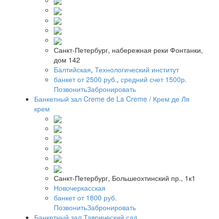
Санкт-Петербург, набережная реки Фонтанки,
дом 142
Балтийская
,
Технологический институт
банкет от 2500 руб.
,
средний счет 1500р.
Позвонить
Забронировать
Банкетный зал Creme de La Creme / Крем де Ля
крем
Санкт-Петербург, Большеохтинский пр., 1к1
Новочеркасская
банкет от 1800 руб.
Позвонить
Забронировать
Банкетный зал Таврический сад