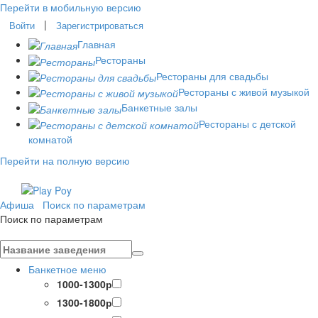
Перейти в мобильную версию
|
Войти
Зарегистрироваться
Главная
Рестораны
Рестораны для свадьбы
Рестораны с живой музыкой
Банкетные залы
Рестораны с детской
комнатой
Перейти на полную версию
Афиша
Поиск по параметрам
Поиск по параметрам
Банкетное меню
1000-1300р
1300-1800р