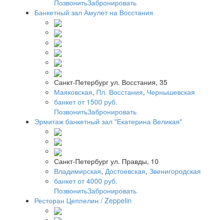
Позвонить
Забронировать
Банкетный зал Амулет на Восстания
Санкт-Петербург ул. Восстания, 35
Маяковская
,
Пл. Восстания
,
Чернышевская
банкет от 1500 руб.
Позвонить
Забронировать
Эрмитаж банкетный зал "Екатерина Великая"
Санкт-Петербург ул. Правды, 10
Владимирская
,
Достоевская
,
Звенигородская
банкет от 4000 руб.
Позвонить
Забронировать
Ресторан Цеппелин / Zeppelin