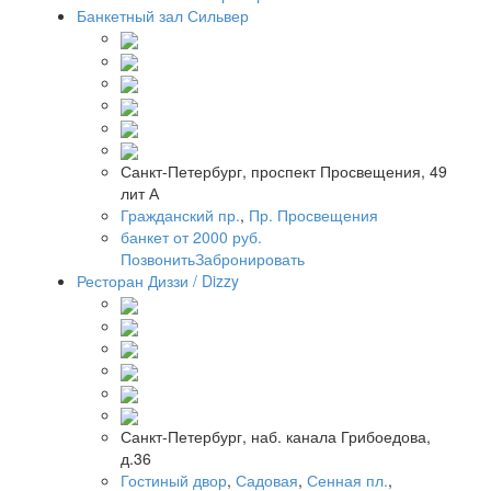
Банкетный зал Сильвер
Санкт-Петербург, проспект Просвещения, 49
лит А
Гражданский пр.
,
Пр. Просвещения
банкет от 2000 руб.
Позвонить
Забронировать
Ресторан Диззи / Dizzy
Санкт-Петербург, наб. канала Грибоедова,
д.36
Гостиный двор
,
Садовая
,
Сенная пл.
,