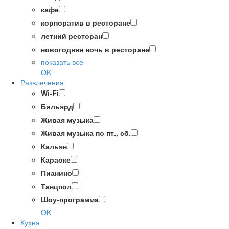
кафе
корпоратив в ресторане
летний ресторан
новогодняя ночь в ресторане
показать все
OK
Развлечения
Wi-Fi
Бильярд
Живая музыка
Живая музыка по пт., сб.
Кальян
Караоке
Пианино
Танцпол
Шоу-программа
OK
Кухня