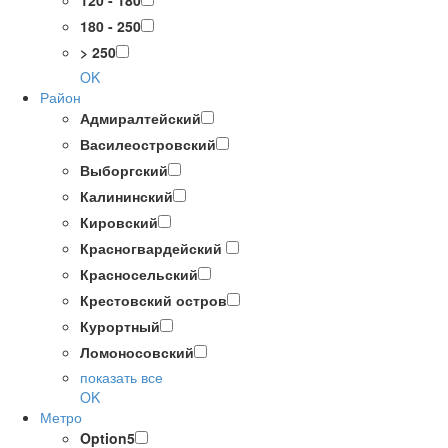
120 - 180
180 - 250
> 250
OK
Район
Адмиралтейский
Василеостровский
Выборгский
Калининский
Кировский
Красногвардейский
Красносельский
Крестовский остров
Курортный
Ломоносовский
показать все
OK
Метро
Option5