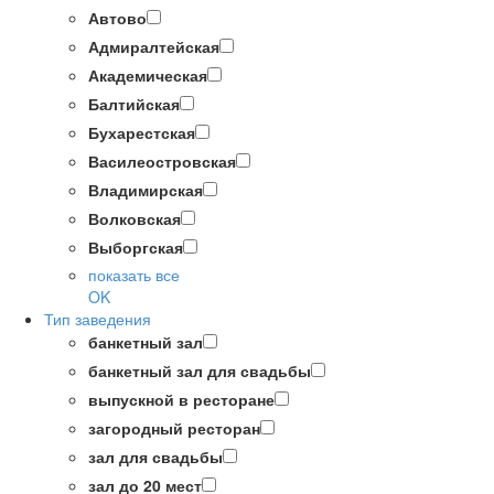
Автово
Адмиралтейская
Академическая
Балтийская
Бухарестская
Василеостровская
Владимирская
Волковская
Выборгская
показать все
OK
Тип заведения
банкетный зал
банкетный зал для свадьбы
выпускной в ресторане
загородный ресторан
зал для свадьбы
зал до 20 мест