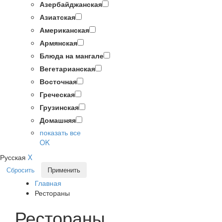
Азербайджанская
Азиатская
Американская
Армянская
Блюда на мангале
Вегетарианская
Восточная
Греческая
Грузинская
Домашняя
показать все
OK
Русская
X
Сбросить
Применить
Главная
Рестораны
Рестораны