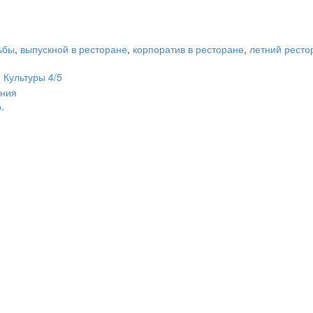
ьбы
,
выпускной в ресторане
,
корпоратив в ресторане
,
летний ресто
 Культуры 4/5
ения
.