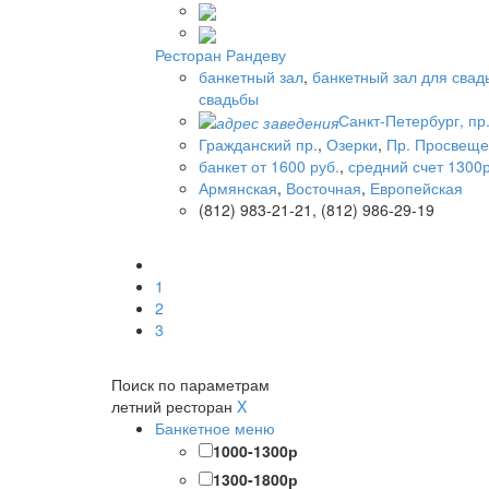
Ресторан Рандеву
банкетный зал
,
банкетный зал для свад
свадьбы
Санкт-Петербург, пр.
Гражданский пр.
,
Озерки
,
Пр. Просвещ
банкет от 1600 руб.
,
средний счет 1300р
Армянская
,
Восточная
,
Европейская
(812) 983-21-21, (812) 986-29-19
1
2
3
Поиск по параметрам
летний ресторан
X
Банкетное меню
1000-1300р
1300-1800р