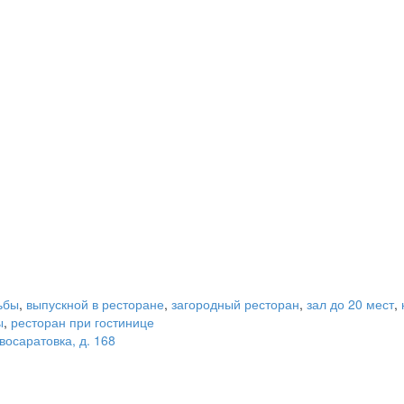
ьбы
,
выпускной в ресторане
,
загородный ресторан
,
зал до 20 мест
,
ы
,
ресторан при гостинице
восаратовка, д. 168