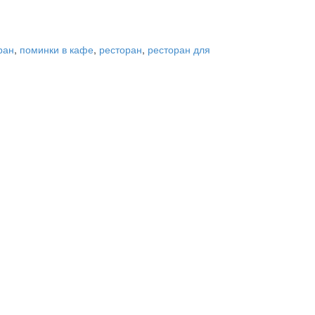
ран
,
поминки в кафе
,
ресторан
,
ресторан для