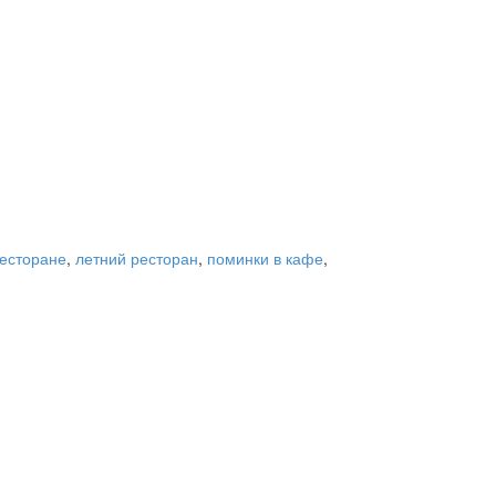
ресторане
,
летний ресторан
,
поминки в кафе
,