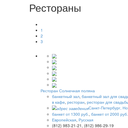
Рестораны
1
2
3
Ресторан Солнечная поляна
банкетный зал
,
банкетный зал для свад
в кафе
,
ресторан
,
ресторан для свадьб
Санкт-Петербург, Но
банкет от 1300 руб.
,
банкет от 2000 руб.
Европейская
,
Русская
(812) 983-21-21, (812) 986-29-19