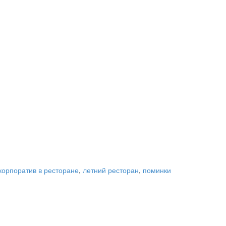
корпоратив в ресторане
,
летний ресторан
,
поминки