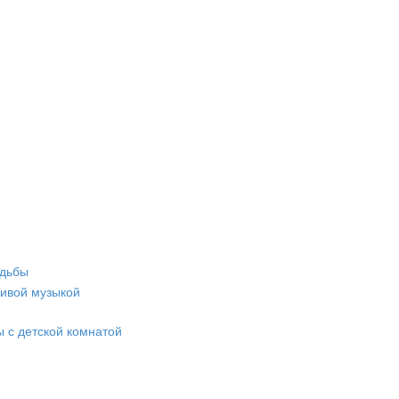
адьбы
живой музыкой
 с детской комнатой