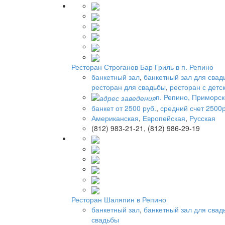
Ресторан Строганов Бар Гриль в п. Репино
банкетный зал
,
банкетный зал для свад
ресторан для свадьбы
,
ресторан с детс
п. Репино, Приморс
банкет от 2500 руб.
,
средний счет 2500р
Американская
,
Европейская
,
Русская
(812) 983-21-21, (812) 986-29-19
Ресторан Шаляпин в Репино
банкетный зал
,
банкетный зал для свад
свадьбы