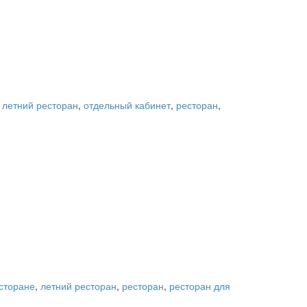
,
летний ресторан
,
отдельный кабинет
,
ресторан
,
есторане
,
летний ресторан
,
ресторан
,
ресторан для