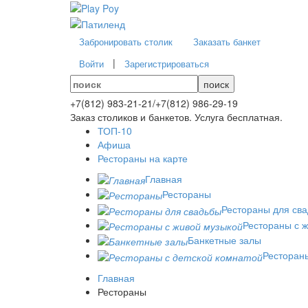
Забронировать столик
Заказать банкет
|
Войти
Зарегистрироваться
поиск
+7(812)
983-21-21
/
+7(812)
986-29-19
Заказ столиков и банкетов. Услуга бесплатная.
ТОП-10
Афиша
Рестораны на карте
Главная
Рестораны
Рестораны для св
Рестораны с 
Банкетные залы
Рестораны
Главная
Рестораны