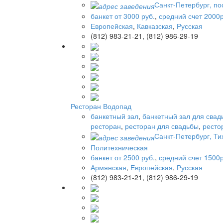
Санкт-Петербург, по
банкет от 3000 руб.
,
средний счет 2000р
Европейская
,
Кавказская
,
Русская
(812) 983-21-21, (812) 986-29-19
Ресторан Водопад
банкетный зал
,
банкетный зал для свад
ресторан
,
ресторан для свадьбы
,
ресто
Санкт-Петербург, Ти
Политехническая
банкет от 2500 руб.
,
средний счет 1500р
Армянская
,
Европейская
,
Русская
(812) 983-21-21, (812) 986-29-19