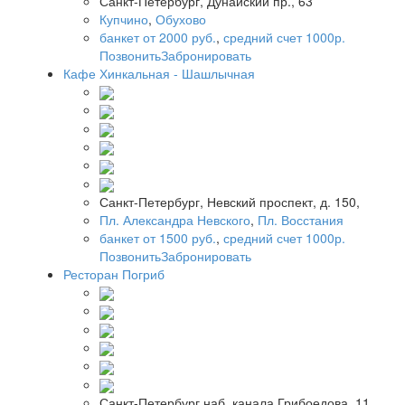
Санкт-Петербург, Дунайский пр., 63
Купчино
,
Обухово
банкет от 2000 руб.
,
средний счет 1000р.
Позвонить
Забронировать
Кафе Хинкальная - Шашлычная
Санкт-Петербург, Невский проспект, д. 150,
Пл. Александра Невского
,
Пл. Восстания
банкет от 1500 руб.
,
средний счет 1000р.
Позвонить
Забронировать
Ресторан Погриб
Санкт-Петербург наб. канала Грибоедова, 11