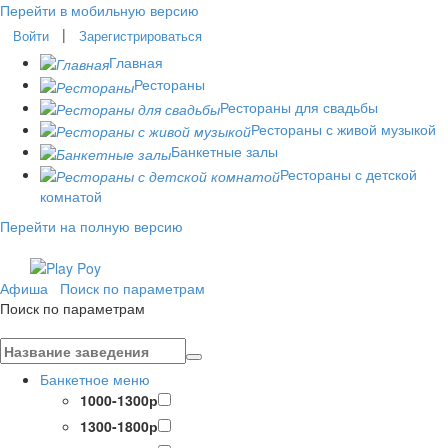
Перейти в мобильную версию
|
Войти
Зарегистрироваться
Главная
Рестораны
Рестораны для свадьбы
Рестораны с живой музыкой
Банкетные залы
Рестораны с детской
комнатой
Перейти на полную версию
Афиша
Поиск по параметрам
Поиск по параметрам
Банкетное меню
1000-1300р
1300-1800р