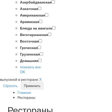
Азербайджанская
Азиатская
Американская
Армянская
Блюда на мангале
Вегетарианская
Восточная
Греческая
Грузинская
Домашняя
показать все
OK
выпускной в ресторане
X
Сбросить
Применить
Главная
Рестораны
Рестораны