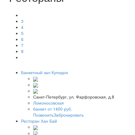
3
4
5
6
7
8
Банкетный зал Купидон
Санкт-Петербург, ул. Фарфоровская, д.8
Ломоносовская
банкет от 1400 руб.
Позвонить
Забронировать
Ресторан Хан Бай