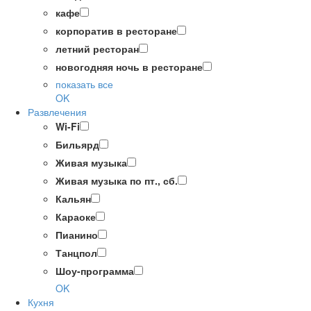
кафе
корпоратив в ресторане
летний ресторан
новогодняя ночь в ресторане
показать все
OK
Развлечения
Wi-Fi
Бильярд
Живая музыка
Живая музыка по пт., сб.
Кальян
Караоке
Пианино
Танцпол
Шоу-программа
OK
Кухня