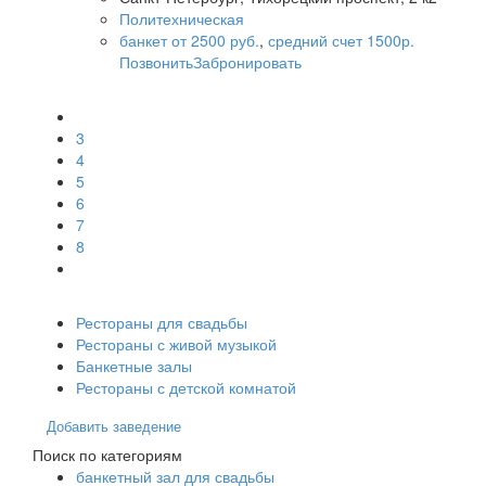
Политехническая
банкет от 2500 руб.
,
средний счет 1500р.
Позвонить
Забронировать
3
4
5
6
7
8
Рестораны для свадьбы
Рестораны с живой музыкой
Банкетные залы
Рестораны с детской комнатой
Добавить заведение
Поиск по категориям
банкетный зал для свадьбы