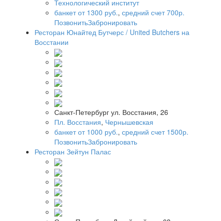
Технологический институт
банкет от 1300 руб.
,
средний счет 700р.
Позвонить
Забронировать
Ресторан Юнайтед Бутчерс / United Butchers на
Восстании
Санкт-Петербург ул. Восстания, 26
Пл. Восстания
,
Чернышевская
банкет от 1000 руб.
,
средний счет 1500р.
Позвонить
Забронировать
Ресторан Зейтун Палас