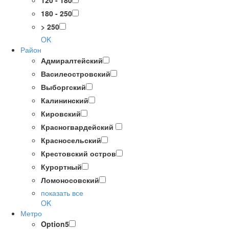
120 - 180
180 - 250
> 250
OK
Район
Адмиралтейский
Василеостровский
Выборгский
Калининский
Кировский
Красногвардейский
Красносельский
Крестовский остров
Курортный
Ломоносовский
показать все
OK
Метро
Option5