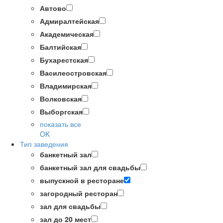
Автово
Адмиралтейская
Академическая
Балтийская
Бухарестская
Василеостровская
Владимирская
Волковская
Выборгская
показать все
OK
Тип заведения
банкетный зал
банкетный зал для свадьбы
выпускной в ресторане
загородный ресторан
зал для свадьбы
зал до 20 мест