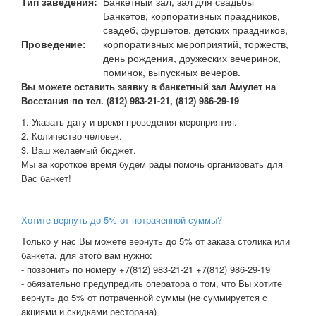
Тип заведения:
Банкетный зал, зал для свадьбы
Банкетов, корпоративных праздников,
свадеб, фуршетов, детских праздников,
Проведение:
корпоративных мероприятий, торжеств,
день рождения, дружеских вечеринок,
поминок, выпускных вечеров.
В
ы можете оставить заявку в банкетный зал Амулет на
Восстания по тел. (812) 983-21-21, (812) 986-29-19
1. Указать дату и время проведения мероприятия.
2. Количество человек.
3. Ваш желаемый бюджет.
Мы за короткое время будем рады помочь организовать для
Вас банкет!
Хотите вернуть до 5% от потраченной суммы?
Только у нас Вы можете вернуть до 5% от заказа столика или
банкета, для этого вам нужно:
- позвонить по номеру +7(812) 983-21-21 +7(812) 986-29-19
- обязательно предупредить оператора о том, что Вы хотите
вернуть до 5% от потраченной суммы (не суммируется с
акциями и скидками ресторана)