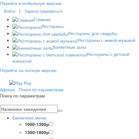
Перейти в мобильную версию
|
Войти
Зарегистрироваться
Главная
Рестораны
Рестораны для свадьбы
Рестораны с живой музыкой
Банкетные залы
Рестораны с детской
комнатой
Перейти на полную версию
Афиша
Поиск по параметрам
Поиск по параметрам
Банкетное меню
1000-1300р
1300-1800р