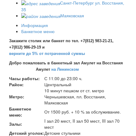
Санкт-Петербург ул. Восстания,
35
Маяковская
Информация
Банкетное меню
Закажите столик или банкет по тел. +7(812) 983-21-21,
+7(812) 986-29-19 и
верните до 5% от потраченной суммы
Добро пожаловать в банкетный зал Амулет
на Восстания
Амулет
на Ленинском
Часы работы:
С 11:00 до 23:00 ч.
Район:
Центральный
10 минут пешком от ст. метро
Метро:
Чернышевская, пл. Восстания,
Маяковская
Банкетное
От 1500 руб. + 10 % за обслуживание.
меню:
I зал 20 мест, II зал 50 мест, III зал 70
Залы:
мест
Детский уголок:
Детские стульчики