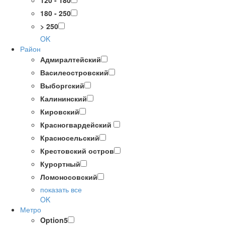
120 - 180
180 - 250
> 250
OK
Район
Адмиралтейский
Василеостровский
Выборгский
Калининский
Кировский
Красногвардейский
Красносельский
Крестовский остров
Курортный
Ломоносовский
показать все
OK
Метро
Option5