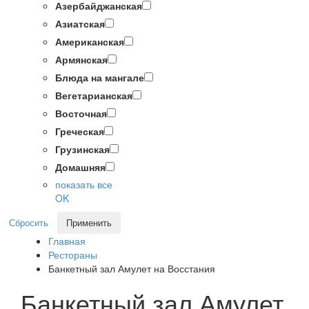
Азербайджанская
Азиатская
Американская
Армянская
Блюда на мангале
Вегетарианская
Восточная
Греческая
Грузинская
Домашняя
показать все
OK
Сбросить
Применить
Главная
Рестораны
Банкетный зал Амулет на Восстания
Банкетный зал Амулет