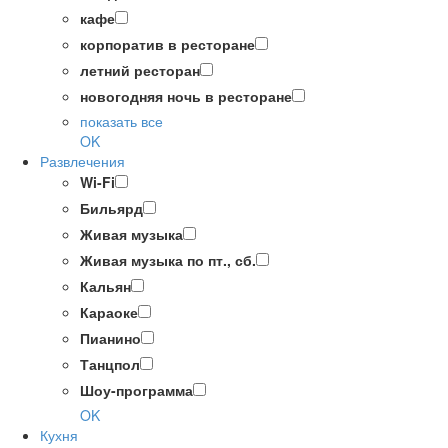
кафе
корпоратив в ресторане
летний ресторан
новогодняя ночь в ресторане
показать все
OK
Развлечения
Wi-Fi
Бильярд
Живая музыка
Живая музыка по пт., сб.
Кальян
Караоке
Пианино
Танцпол
Шоу-программа
OK
Кухня