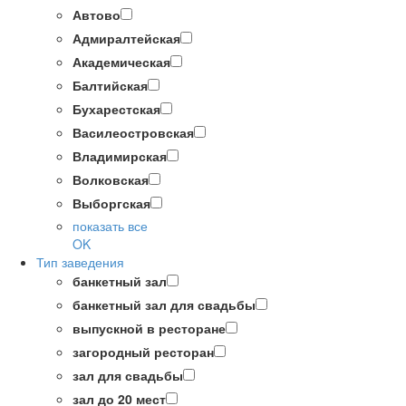
Автово
Адмиралтейская
Академическая
Балтийская
Бухарестская
Василеостровская
Владимирская
Волковская
Выборгская
показать все
OK
Тип заведения
банкетный зал
банкетный зал для свадьбы
выпускной в ресторане
загородный ресторан
зал для свадьбы
зал до 20 мест