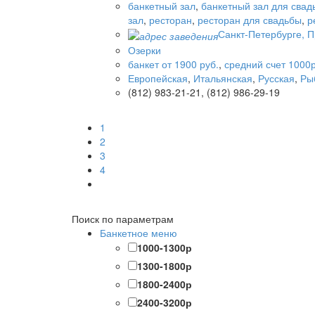
банкетный зал
,
банкетный зал для свад
зал
,
ресторан
,
ресторан для свадьбы
,
р
Санкт-Петербурге, П
Озерки
банкет от 1900 руб.
,
средний счет 1000р
Европейская
,
Итальянская
,
Русская
,
Ры
(812) 983-21-21, (812) 986-29-19
1
2
3
4
Поиск по параметрам
Банкетное меню
1000-1300р
1300-1800р
1800-2400р
2400-3200р