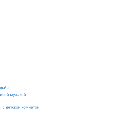
адьбы
живой музыкой
 с детской комнатой