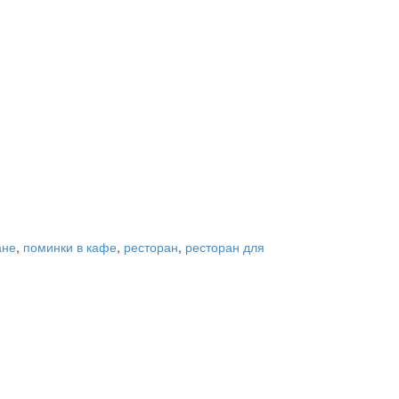
ане
,
поминки в кафе
,
ресторан
,
ресторан для