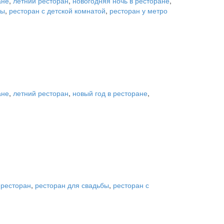
ане
,
летний ресторан
,
новогодняя ночь в ресторане
,
бы
,
ресторан с детской комнатой
,
ресторан у метро
ане
,
летний ресторан
,
новый год в ресторане
,
,
ресторан
,
ресторан для свадьбы
,
ресторан с