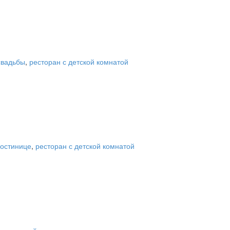
свадьбы
,
ресторан с детской комнатой
гостинице
,
ресторан с детской комнатой