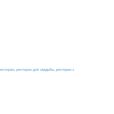
ресторан
,
ресторан для свадьбы
,
ресторан с