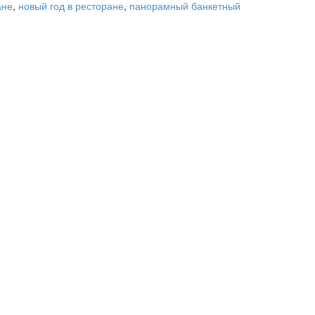
ане
,
новый год в ресторане
,
панорамный банкетный