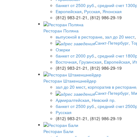
банкет от 2500 руб.
,
средний счет 1300р
Европейская
,
Русская
,
Японская
(812) 983-21-21, (812) 986-29-19
Ресторан Поляна
выпускной в ресторане
,
зал до 20 мест
,
Санкт-Петербург, Тор
Озерки
банкет от 2000 руб.
,
средний счет 1800р
Восточная
,
Грузинская
,
Европейская
,
И
(812) 983-21-21, (812) 986-29-19
Ресторан Штакеншнейдер
зал до 20 мест
,
корпоратив в ресторане
Санкт-Петербург, М
Адмиралтейская
,
Невский пр.
банкет от 2500 руб.
,
средний счет 2500р
Русская
(812) 983-21-21, (812) 986-29-19
Ресторан Бали