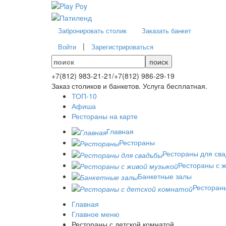
Забронировать столик
Заказать банкет
|
Войти
Зарегистрироваться
поиск
+7(812)
983-21-21
/
+7(812)
986-29-19
Заказ столиков и банкетов. Услуга бесплатная.
ТОП-10
Афиша
Рестораны на карте
Главная
Рестораны
Рестораны для св
Рестораны с 
Банкетные залы
Рестораны
Главная
Главное меню
Рестораны с детской комнатой