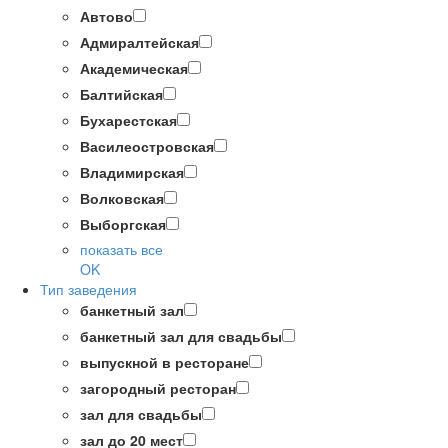
Автово
Адмиралтейская
Академическая
Балтийская
Бухарестская
Василеостровская
Владимирская
Волковская
Выборгская
показать все
OK
Тип заведения
банкетный зал
банкетный зал для свадьбы
выпускной в ресторане
загородный ресторан
зал для свадьбы
зал до 20 мест