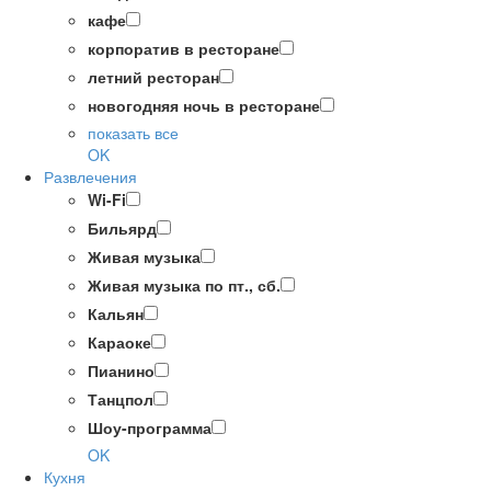
кафе
корпоратив в ресторане
летний ресторан
новогодняя ночь в ресторане
показать все
OK
Развлечения
Wi-Fi
Бильярд
Живая музыка
Живая музыка по пт., сб.
Кальян
Караоке
Пианино
Танцпол
Шоу-программа
OK
Кухня