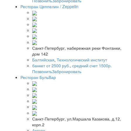
Позвонить
Забронировать
Ресторан Цеппелин / Zeppelin
Санкт-Петербург, набережная реки Фонтанки,
дом 142
Балтийская
,
Технологический институт
банкет от 2500 руб.
,
средний счет 1500р.
Позвонить
Забронировать
Ресторан БульВар
Санкт-Петербург, ул.Маршала Казакова, д.12,
корп.2
Автово