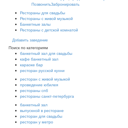
Позвонить
Забронировать
Рестораны для свадьбы
Рестораны с живой музыкой
Банкетные залы
Рестораны с детской комнатой
Добавить заведение
Поиск по категориям
банкетный зал для свадьбы
кафе банкетный зал
караоке бар
ресторан русской кухни
ресторан с живой музыкой
проведение юбилея
рестораны спб
рестораны санкт-петербурга
банкетный зал
выпускной в ресторане
ресторан для свадьбы
ресторан у метро