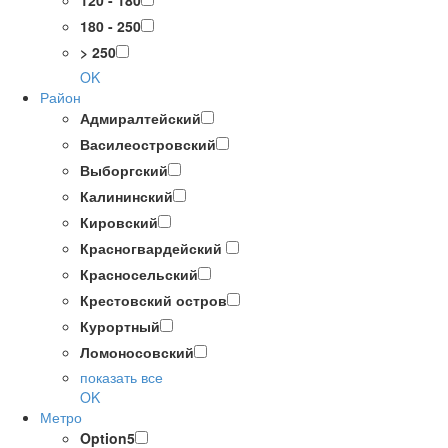
120 - 180
180 - 250
> 250
OK
Район
Адмиралтейский
Василеостровский
Выборгский
Калининский
Кировский
Красногвардейский
Красносельский
Крестовский остров
Курортный
Ломоносовский
показать все
OK
Метро
Option5