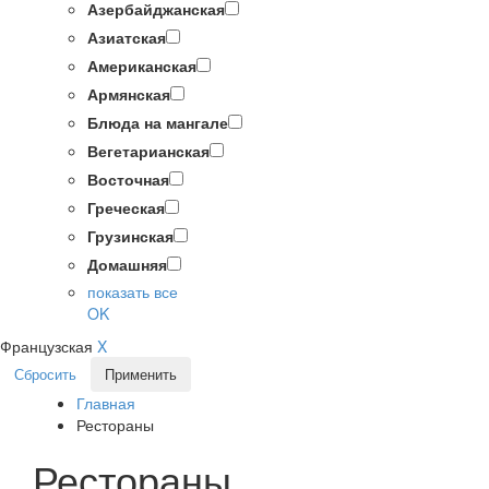
Азербайджанская
Азиатская
Американская
Армянская
Блюда на мангале
Вегетарианская
Восточная
Греческая
Грузинская
Домашняя
показать все
OK
Французская
X
Сбросить
Применить
Главная
Рестораны
Рестораны