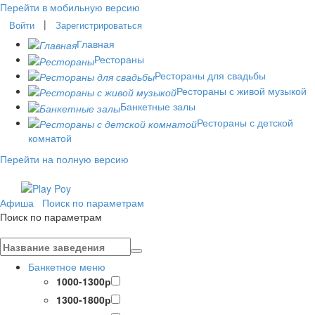
Перейти в мобильную версию
|
Войти
Зарегистрироваться
Главная
Рестораны
Рестораны для свадьбы
Рестораны с живой музыкой
Банкетные залы
Рестораны с детской
комнатой
Перейти на полную версию
Афиша
Поиск по параметрам
Поиск по параметрам
Банкетное меню
1000-1300р
1300-1800р