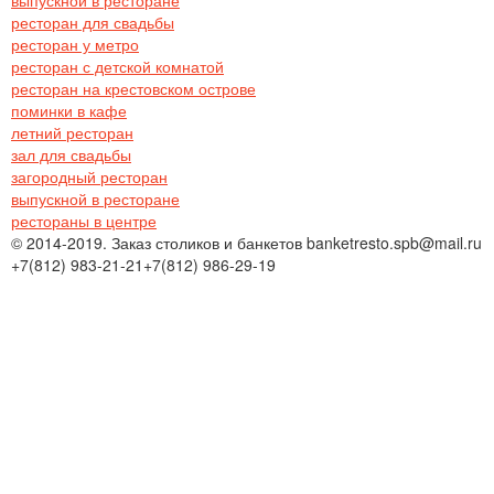
ресторан для свадьбы
ресторан у метро
ресторан с детской комнатой
ресторан на крестовском острове
поминки в кафе
летний ресторан
зал для свадьбы
загородный ресторан
выпускной в ресторане
рестораны в центре
© 2014-2019. Заказ столиков и банкетов banketresto.spb@mail.ru
+7(812)
983-21-21
+7(812)
986-29-19