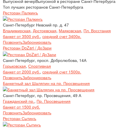
Выпускной вечер
Выпускной в ресторане Санкт-Петербурга
Топ лучших ресторанов Санкт-Петербурга
Ресторан Палкинъ
Санкт-Петербург Невский пр. д. 47
Владимирская
,
Достоевская
,
Маяковская
,
Пл. Восстания
банкет от 3500 руб.
,
средний счет 3400р.
Позвонить
Забронировать
Ресторан DoZari / ДоЗари
Санкт-Петербург, просп. Добролюбова, 14А
Горьковская
,
Спортивная
банкет от 2000 руб.
,
средний счет 1500р.
Позвонить
Забронировать
Банкетный зал Шаляпин на пр. Просвещения
Санкт-Петербург, пр. Просвещения, 49 А
Гражданский пр.
,
Пр. Просвещения
банкет от 1500 руб.
Позвонить
Забронировать
Ресторан Сытинъ