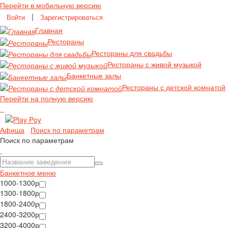
Перейти в мобильную версию
|
Войти
Зарегистрироваться
Главная
Рестораны
Рестораны для свадьбы
Рестораны с живой музыкой
Банкетные залы
Рестораны с детской комнатой
Перейти на полную версию
Афиша
Поиск по параметрам
Поиск по параметрам
Банкетное меню
1000-1300р
1300-1800р
1800-2400р
2400-3200р
3200-4000р