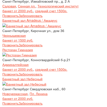
Санкт-Петербург, Измайловский пр., д. 2 А
Садовая
,
Сенная пл.
,
Технологический институт
банкет от 2000 руб.
,
средний счет 1500р.
Позвонить
Забронировать
Банкетный зал Amadeus / Амадеус
Санкт-Петербург, Кирочная ул., дом 36
Чернышевская
банкет от 1500 руб.
Позвонить
Забронировать
Ресторан Гимназия
Санкт-Петербург, Конногвардейский б-р,21
Адмиралтейская
банкет от 2000 руб.
,
средний счет 1500р.
Позвонить
Забронировать
Банкетный зал Небесный
Санкт-Петербург Свердловская наб., 60
Новочеркасская
,
Пл. Ленина
банкет от 2000 руб.
Позвонить
Забронировать