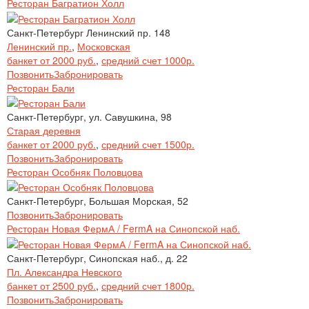
Ресторан Багратион Холл
Санкт-Петербург Ленинский пр. 148
Ленинский пр.
,
Московская
банкет от 2000 руб.
,
средний счет 1000р.
Позвонить
Забронировать
Ресторан Бали
Санкт-Петербург, ул. Савушкина, 98
Старая деревня
банкет от 2000 руб.
,
средний счет 1500р.
Позвонить
Забронировать
Ресторан Особняк Половцова
Санкт-Петербург, Большая Морская, 52
Позвонить
Забронировать
Ресторан Новая ФермА / FermA на Синопской наб.
Санкт-Петербург, Синопская наб., д. 22
Пл. Александра Невского
банкет от 2500 руб.
,
средний счет 1800р.
Позвонить
Забронировать