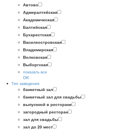
Автово
Адмиралтейская
Академическая
Балтийская
Бухарестская
Василеостровская
Владимирская
Волковская
Выборгская
показать все
OK
Тип заведения
банкетный зал
банкетный зал для свадьбы
выпускной в ресторане
загородный ресторан
зал для свадьбы
зал до 20 мест