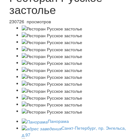
застолье
230726 просмотров
Панорама
Санкт-Петербург, пр. Энгельса,
д.97