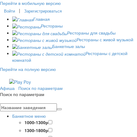
Перейти в мобильную версию
|
Войти
Зарегистрироваться
Главная
Рестораны
Рестораны для свадьбы
Рестораны с живой музыкой
Банкетные залы
Рестораны с детской
комнатой
Перейти на полную версию
Афиша
Поиск по параметрам
Поиск по параметрам
Банкетное меню
1000-1300р
1300-1800р