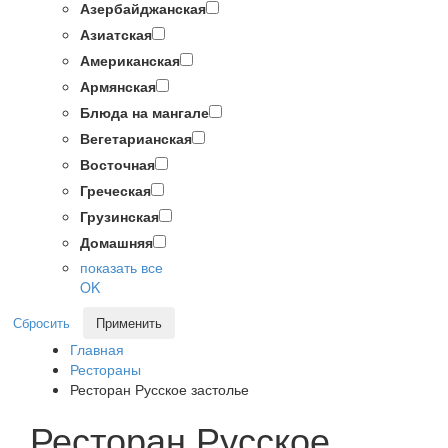
Азербайджанская
Азиатская
Американская
Армянская
Блюда на мангале
Вегетарианская
Восточная
Греческая
Грузинская
Домашняя
показать все
OK
Сбросить
Применить
Главная
Рестораны
Ресторан Русское застолье
Ресторан Русское