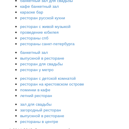
банкетный зал для свадьбы
кафе банкетный зал
караоке бар
ресторан русской кухни
ресторан с живой музыкой
проведение юбилея
рестораны спб
рестораны санкт-петербурга
банкетный зал
выпускной в ресторане
ресторан для свадьбы
ресторан у метро
ресторан с детской комнатой
ресторан на крестовском острове
поминки в кафе
летний ресторан
зал для свадьбы
загородный ресторан
выпускной в ресторане
рестораны в центре