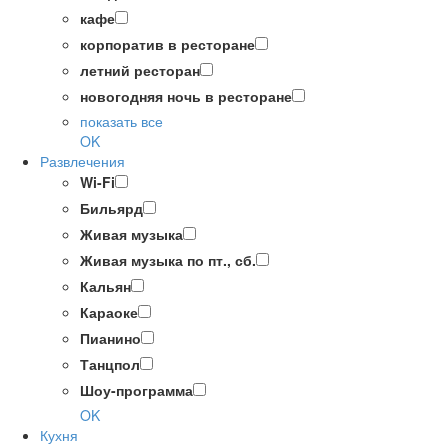
кафе
корпоратив в ресторане
летний ресторан
новогодняя ночь в ресторане
показать все
OK
Развлечения
Wi-Fi
Бильярд
Живая музыка
Живая музыка по пт., сб.
Кальян
Караоке
Пианино
Танцпол
Шоу-программа
OK
Кухня