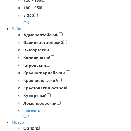
120 - 180
180 - 250
> 250
OK
Район
Адмиралтейский
Василеостровский
Выборгский
Калининский
Кировский
Красногвардейский
Красносельский
Крестовский остров
Курортный
Ломоносовский
показать все
OK
Метро
Option5