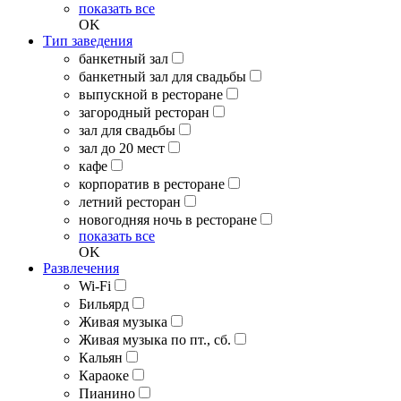
показать все
OK
Тип заведения
банкетный зал
банкетный зал для свадьбы
выпускной в ресторане
загородный ресторан
зал для свадьбы
зал до 20 мест
кафе
корпоратив в ресторане
летний ресторан
новогодняя ночь в ресторане
показать все
OK
Развлечения
Wi-Fi
Бильярд
Живая музыка
Живая музыка по пт., сб.
Кальян
Караоке
Пианино