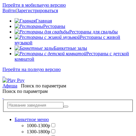
Перейти в мобильную версию
Войти
|
Зарегистрироваться
Главная
Рестораны
Рестораны для свадьбы
Рестораны с живой
музыкой
Банкетные залы
Рестораны с детской
комнатой
Перейти на полную версию
Афиша
Поиск по параметрам
Поиск по параметрам
Банкетное меню
1000-1300р
1300-1800р