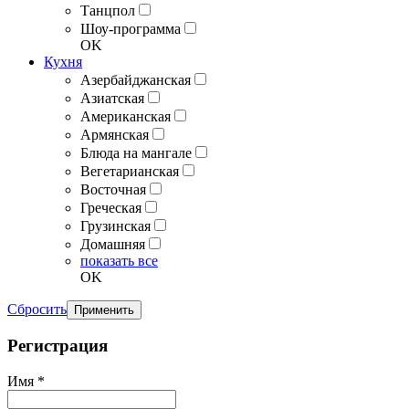
Танцпол
Шоу-программа
OK
Кухня
Азербайджанская
Азиатская
Американская
Армянская
Блюда на мангале
Вегетарианская
Восточная
Греческая
Грузинская
Домашняя
показать все
OK
Сбросить
Применить
Регистрация
Имя *