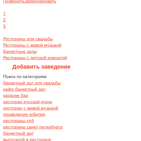
Позвонить
Забронировать
1
2
3
Рестораны для свадьбы
Рестораны с живой музыкой
Банкетные залы
Рестораны с детской комнатой
Добавить заведение
Поиск по категориям
банкетный зал для свадьбы
кафе банкетный зал
караоке бар
ресторан русской кухни
ресторан с живой музыкой
проведение юбилея
рестораны спб
рестораны санкт-петербурга
банкетный зал
выпускной в ресторане