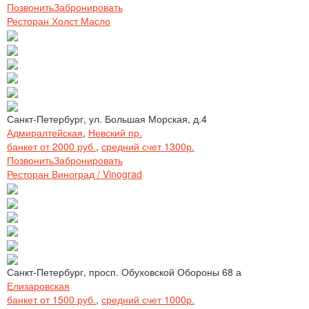
Позвонить
Забронировать
Ресторан Холст Масло
Санкт-Петербург, ул. Большая Морская, д.4
Адмиралтейская
,
Невский пр.
банкет от 2000 руб.
,
средний счет 1300р.
Позвонить
Забронировать
Ресторан Виноград / Vinograd
Санкт-Петербург, просп. Обуховской Обороны 68 а
Елизаровская
банкет от 1500 руб.
,
средний счет 1000р.