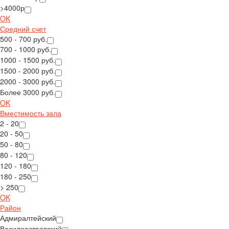
>4000р
OK
Средний счет
500 - 700 руб.
700 - 1000 руб.
1000 - 1500 руб.
1500 - 2000 руб.
2000 - 3000 руб.
Более 3000 руб.
OK
Вместимость зала
2 - 20
20 - 50
50 - 80
80 - 120
120 - 180
180 - 250
> 250
OK
Район
Адмиралтейский
Василеостровский