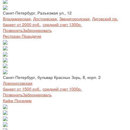
Санкт-Петербург, Разъезжая ул., 12
Владимирская
,
Достоевская
,
Звенигородская
,
Лиговский пр.
банкет от 2000 руб.
,
средний счет 1300р.
Позвонить
Забронировать
Ресторан Прандиум
Санкт-Петербург, бульвар Красных Зорь, 8, корп. 2
Ломоносовская
банкет от 1500 руб.
,
средний счет 1000р.
Позвонить
Забронировать
Кафе Посидим