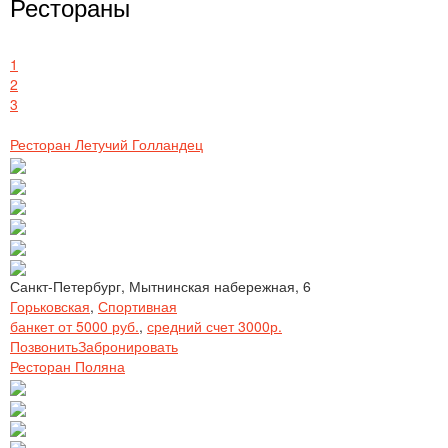
Рестораны
1
2
3
Ресторан Летучий Голландец
Санкт-Петербург, Мытнинская набережная, 6
Горьковская
,
Спортивная
банкет от 5000 руб.
,
средний счет 3000р.
Позвонить
Забронировать
Ресторан Поляна