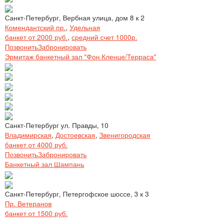
Санкт-Петербург, Вербная улица, дом 8 к 2
Комендантский пр.
,
Удельная
банкет от 2000 руб.
,
средний счет 1000р.
Позвонить
Забронировать
Эрмитаж банкетный зал "Фон Кленце/Терраса"
Санкт-Петербург ул. Правды, 10
Владимирская
,
Достоевская
,
Звенигородская
банкет от 4000 руб.
Позвонить
Забронировать
Банкетный зал Шампань
Санкт-Петербург, Петергофское шоссе, 3 к 3
Пр. Ветеранов
банкет от 1500 руб.