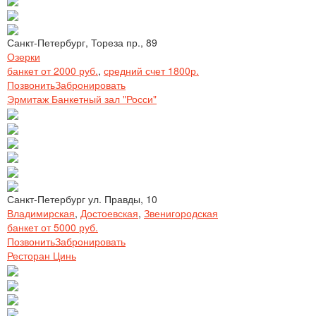
Санкт-Петербург, Тореза пр., 89
Озерки
банкет от 2000 руб.
,
средний счет 1800р.
Позвонить
Забронировать
Эрмитаж Банкетный зал "Росси"
Санкт-Петербург ул. Правды, 10
Владимирская
,
Достоевская
,
Звенигородская
банкет от 5000 руб.
Позвонить
Забронировать
Ресторан Цинь