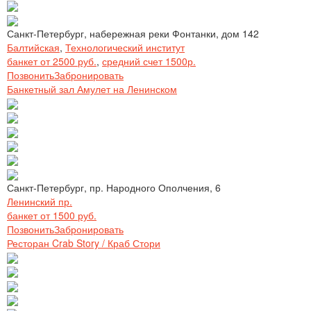
Санкт-Петербург, набережная реки Фонтанки, дом 142
Балтийская
,
Технологический институт
банкет от 2500 руб.
,
средний счет 1500р.
Позвонить
Забронировать
Банкетный зал Амулет на Ленинском
Санкт-Петербург, пр. Народного Ополчения, 6
Ленинский пр.
банкет от 1500 руб.
Позвонить
Забронировать
Ресторан Crab Story / Краб Стори