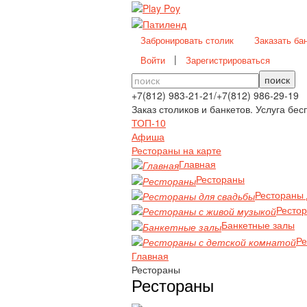
Забронировать столик
Заказать ба
|
Войти
Зарегистрироваться
поиск
+7(812)
983-21-21
/
+7(812)
986-29-19
Заказ столиков и банкетов. Услуга бес
ТОП-10
Афиша
Рестораны на карте
Главная
Рестораны
Рестораны 
Рестор
Банкетные залы
Ре
Главная
Рестораны
Рестораны