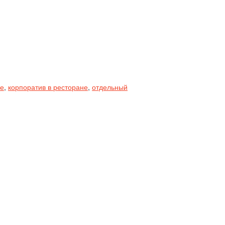
е
,
корпоратив в ресторане
,
отдельный