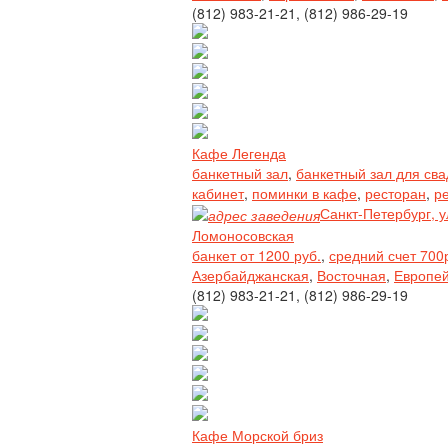
(812) 983-21-21, (812) 986-29-19
Кафе Легенда
банкетный зал
,
банкетный зал для св
кабинет
,
поминки в кафе
,
ресторан
,
р
Санкт-Петербург, у
Ломоносовская
банкет от 1200 руб.
,
средний счет 700
Азербайджанская
,
Восточная
,
Европе
(812) 983-21-21, (812) 986-29-19
Кафе Морской бриз