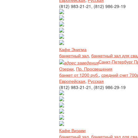
Европейская
,
Русская
(812) 983-21-21, (812) 986-29-19
Кафе Энигма
банкетный зал
,
банкетный зал для св
Санкт-Петербург П
Озерки
,
Пр. Просвещения
банкет от 1200 руб.
,
средний счет 700
Европейская
,
Русская
(812) 983-21-21, (812) 986-29-19
Кафе Визави
банкетный зал
,
банкетный зал для св