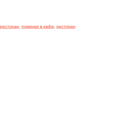
 ресторан
,
поминки в кафе
,
ресторан