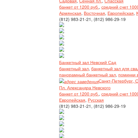
Садовая
,
Сенная пл.
,
Спасская
банкет от 1200 руб.
,
средний счет 100
Армянская
,
Восточная
,
Европейская
,
(812) 983-21-21, (812) 986-29-19
Банкетный зал Невский Сад
банкетный зал
,
банкетный зал для св
панорамный банкетный зал
,
поминки 
Санкт-Петербург, 
Пл. Александра Невского
банкет от 1200 руб.
,
средний счет 100
Европейская
,
Русская
(812) 983-21-21, (812) 986-29-19