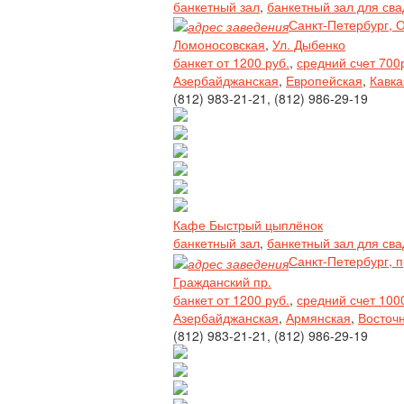
банкетный зал
,
банкетный зал для св
Санкт-Петербург, 
Ломоносовская
,
Ул. Дыбенко
банкет от 1200 руб.
,
средний счет 700
Азербайджанская
,
Европейская
,
Кавка
(812) 983-21-21, (812) 986-29-19
Кафе Быстрый цыплёнок
банкетный зал
,
банкетный зал для св
Санкт-Петербург, п
Гражданский пр.
банкет от 1200 руб.
,
средний счет 100
Азербайджанская
,
Армянская
,
Восточ
(812) 983-21-21, (812) 986-29-19