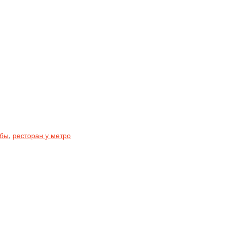
ьбы
,
ресторан у метро