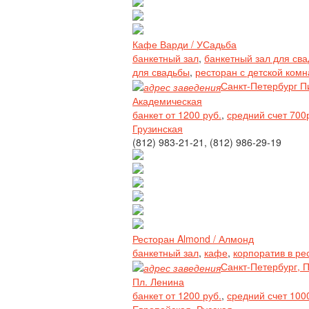
Кафе Варди / УСадьба
банкетный зал
,
банкетный зал для св
для свадьбы
,
ресторан с детской комн
Санкт-Петербург Пи
Академическая
банкет от 1200 руб.
,
средний счет 700
Грузинская
(812) 983-21-21, (812) 986-29-19
Ресторан Almond / Алмонд
банкетный зал
,
кафе
,
корпоратив в ре
Санкт-Петербург, 
Пл. Ленина
банкет от 1200 руб.
,
средний счет 100