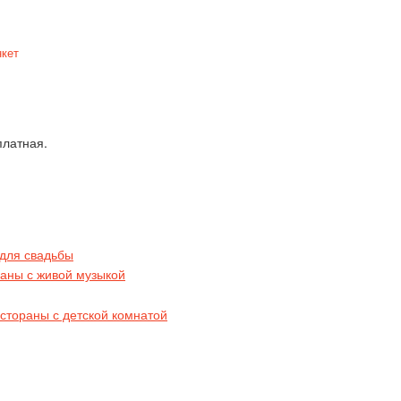
нкет
платная.
для свадьбы
аны с живой музыкой
стораны с детской комнатой