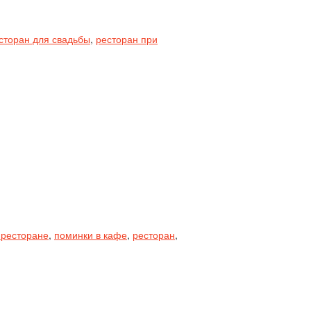
сторан для свадьбы
,
ресторан при
 ресторане
,
поминки в кафе
,
ресторан
,