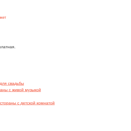
нкет
платная.
для свадьбы
аны с живой музыкой
стораны с детской комнатой