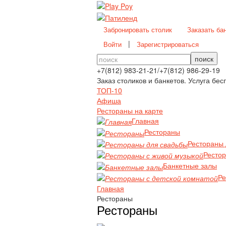
Забронировать столик
Заказать ба
|
Войти
Зарегистрироваться
поиск
+7(812)
983-21-21
/
+7(812)
986-29-19
Заказ столиков и банкетов. Услуга бес
ТОП-10
Афиша
Рестораны на карте
Главная
Рестораны
Рестораны 
Рестор
Банкетные залы
Ре
Главная
Рестораны
Рестораны