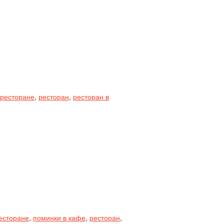
 ресторане
,
ресторан
,
ресторан в
ресторане
,
поминки в кафе
,
ресторан
,