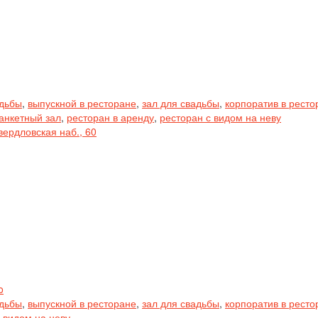
адьбы
,
выпускной в ресторане
,
зал для свадьбы
,
корпоратив в ресто
анкетный зал
,
ресторан в аренду
,
ресторан с видом на неву
вердловская наб., 60
o
адьбы
,
выпускной в ресторане
,
зал для свадьбы
,
корпоратив в ресто
 видом на неву