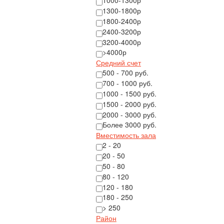
1000-1300р
1300-1800р
1800-2400р
2400-3200р
3200-4000р
>4000р
Средний счет
500 - 700 руб.
700 - 1000 руб.
1000 - 1500 руб.
1500 - 2000 руб.
2000 - 3000 руб.
Более 3000 руб.
Вместимость зала
2 - 20
20 - 50
50 - 80
80 - 120
120 - 180
180 - 250
> 250
Район