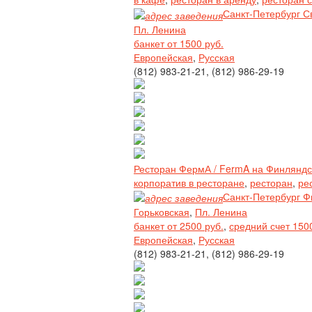
Санкт-Петербург С
Пл. Ленина
банкет от 1500 руб.
Европейская
,
Русская
(812) 983-21-21, (812) 986-29-19
Ресторан ФермА / FermA на Финлянд
корпоратив в ресторане
,
ресторан
,
ре
Санкт-Петербург Ф
Горьковская
,
Пл. Ленина
банкет от 2500 руб.
,
средний счет 150
Европейская
,
Русская
(812) 983-21-21, (812) 986-29-19