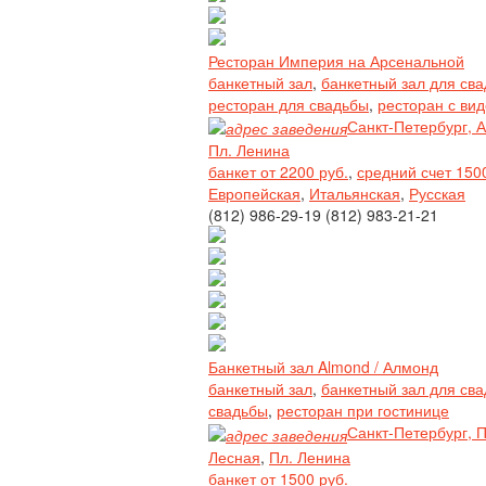
Ресторан Империя на Арсенальной
банкетный зал
,
банкетный зал для св
ресторан для свадьбы
,
ресторан с вид
Санкт-Петербург, А
Пл. Ленина
банкет от 2200 руб.
,
средний счет 150
Европейская
,
Итальянская
,
Русская
(812) 986-29-19 (812) 983-21-21
Банкетный зал Almond / Алмонд
банкетный зал
,
банкетный зал для св
свадьбы
,
ресторан при гостинице
Санкт-Петербург, П
Лесная
,
Пл. Ленина
банкет от 1500 руб.