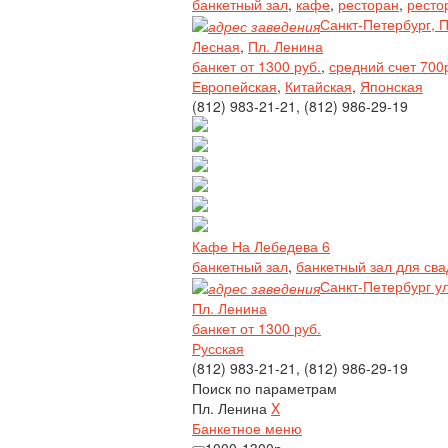
банкетный зал
,
кафе
,
ресторан
,
ресто
Санкт-Петербург, П
Лесная
,
Пл. Ленина
банкет от 1300 руб.
,
средний счет 700
Европейская
,
Китайская
,
Японская
(812) 983-21-21, (812) 986-29-19
Кафе На Лебедева 6
банкетный зал
,
банкетный зал для св
Санкт-Петербург у
Пл. Ленина
банкет от 1300 руб.
Русская
(812) 983-21-21, (812) 986-29-19
Поиск по параметрам
Пл. Ленина
X
Банкетное меню