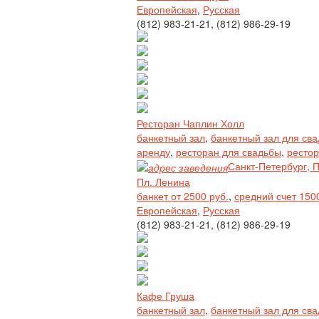
Европейская
,
Русская
(812) 983-21-21, (812) 986-29-19
Ресторан Чаплин Холл
банкетный зал
,
банкетный зал для св
аренду
,
ресторан для свадьбы
,
рестор
Санкт-Петербург, П
Пл. Ленина
банкет от 2500 руб.
,
средний счет 150
Европейская
,
Русская
(812) 983-21-21, (812) 986-29-19
Кафе Груша
банкетный зал
,
банкетный зал для св