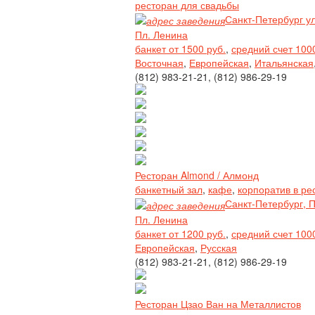
ресторан для свадьбы
Санкт-Петербург у
Пл. Ленина
банкет от 1500 руб.
,
средний счет 100
Восточная
,
Европейская
,
Итальянская
(812) 983-21-21, (812) 986-29-19
Ресторан Almond / Алмонд
банкетный зал
,
кафе
,
корпоратив в ре
Санкт-Петербург, 
Пл. Ленина
банкет от 1200 руб.
,
средний счет 100
Европейская
,
Русская
(812) 983-21-21, (812) 986-29-19
Ресторан Цзао Ван на Металлистов