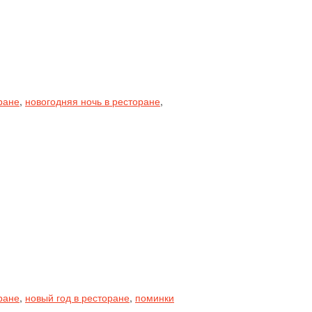
ране
,
новогодняя ночь в ресторане
,
ране
,
новый год в ресторане
,
поминки