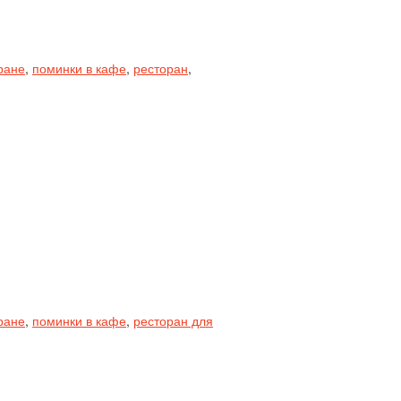
ране
,
поминки в кафе
,
ресторан
,
ране
,
поминки в кафе
,
ресторан для