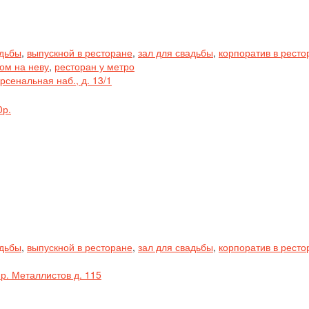
адьбы
,
выпускной в ресторане
,
зал для свадьбы
,
корпоратив в ресто
ом на неву
,
ресторан у метро
рсенальная наб., д. 13/1
0р.
адьбы
,
выпускной в ресторане
,
зал для свадьбы
,
корпоратив в ресто
р. Металлистов д. 115