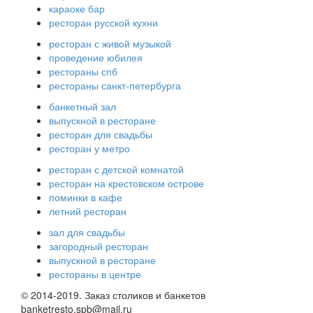
караоке бар
ресторан русской кухни
ресторан с живой музыкой
проведение юбилея
рестораны спб
рестораны санкт-петербурга
банкетный зал
выпускной в ресторане
ресторан для свадьбы
ресторан у метро
ресторан с детской комнатой
ресторан на крестовском острове
поминки в кафе
летний ресторан
зал для свадьбы
загородный ресторан
выпускной в ресторане
рестораны в центре
© 2014-2019. Заказ столиков и банкетов
banketresto.spb@mail.ru