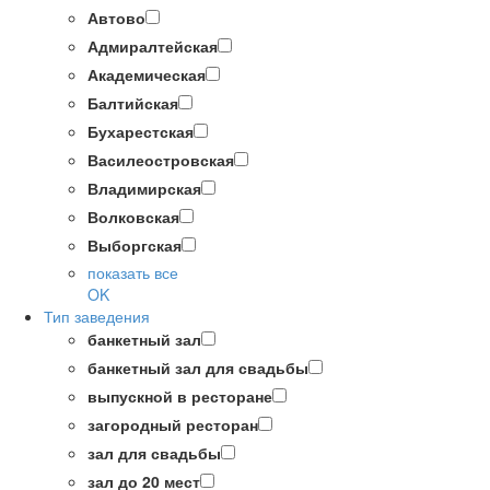
Автово
Адмиралтейская
Академическая
Балтийская
Бухарестская
Василеостровская
Владимирская
Волковская
Выборгская
показать все
OK
Тип заведения
банкетный зал
банкетный зал для свадьбы
выпускной в ресторане
загородный ресторан
зал для свадьбы
зал до 20 мест