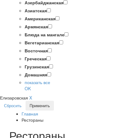
Азербайджанская
Азиатская
Американская
Армянская
Блюда на мангале
Вегетарианская
Восточная
Греческая
Грузинская
Домашняя
показать все
OK
Елизаровская
X
Сбросить
Применить
Главная
Рестораны
Рестораны