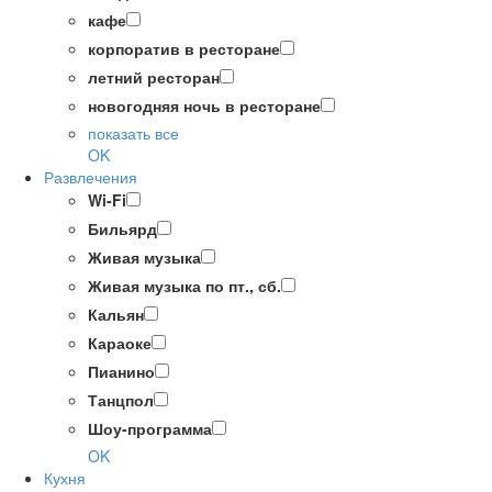
кафе
корпоратив в ресторане
летний ресторан
новогодняя ночь в ресторане
показать все
OK
Развлечения
Wi-Fi
Бильярд
Живая музыка
Живая музыка по пт., сб.
Кальян
Караоке
Пианино
Танцпол
Шоу-программа
OK
Кухня