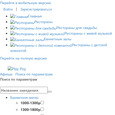
Перейти в мобильную версию
|
Войти
Зарегистрироваться
Главная
Рестораны
Рестораны для свадьбы
Рестораны с живой музыкой
Банкетные залы
Рестораны с детской
комнатой
Перейти на полную версию
Афиша
Поиск по параметрам
Поиск по параметрам
Банкетное меню
1000-1300р
1300-1800р