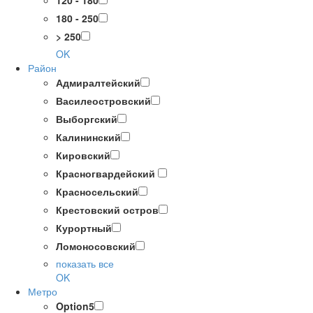
120 - 180
180 - 250
> 250
OK
Район
Адмиралтейский
Василеостровский
Выборгский
Калининский
Кировский
Красногвардейский
Красносельский
Крестовский остров
Курортный
Ломоносовский
показать все
OK
Метро
Option5