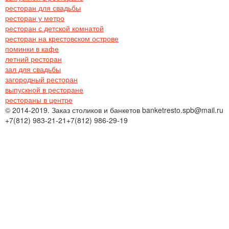
ресторан для свадьбы
ресторан у метро
ресторан с детской комнатой
ресторан на крестовском острове
поминки в кафе
летний ресторан
зал для свадьбы
загородный ресторан
выпускной в ресторане
рестораны в центре
© 2014-2019. Заказ столиков и банкетов banketresto.spb@mail.ru
+7(812)
983-21-21
+7(812)
986-29-19