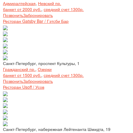
Адмиралтейская
,
Невский пр.
банкет от 2000 руб.
,
средний счет 1300р.
Позвонить
Забронировать
Ресторан Gatsby Bar / Гэтсби Бар
Санкт-Петербург, проспект Культуры, 1
Гражданский пр.
,
Озерки
банкет от 1500 руб.
,
средний счет 1300р.
Позвонить
Забронировать
Ресторан Usoff / Усов
Санкт-Петербург, набережная Лейтенанта Шмидта, 19