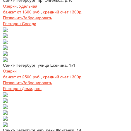
Озерки
,
Удельная
банкет от 1600 руб.
,
средний счет 1300р.
Позвонить
Забронировать
Ресторан Соседи
Санкт-Петербург, улица Есенина, 1к1
Озерки
банкет от 2500 руб.
,
средний счет 1300р.
Позвонить
Забронировать
Ресторан Демидовъ
Санкт-Петербург наб. реки Фонтанки, 14