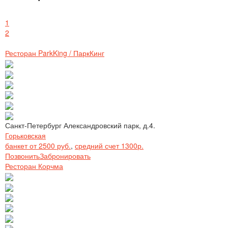
1
2
Ресторан ParkKing / ПаркКинг
Санкт-Петербург Александровский парк, д.4.
Горьковская
банкет от 2500 руб.
,
средний счет 1300р.
Позвонить
Забронировать
Ресторан Корчма