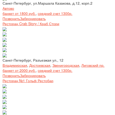
Санкт-Петербург, ул.Маршала Казакова, д.12, корп.2
Автово
банкет от 1800 руб.
,
средний счет 1300р.
Позвонить
Забронировать
Ресторан Crab Story / Краб Стори
Санкт-Петербург, Разъезжая ул., 12
Владимирская
,
Достоевская
,
Звенигородская
,
Лиговский пр.
банкет от 2000 руб.
,
средний счет 1300р.
Позвонить
Забронировать
Ресторан №1 Гольф Рестобар