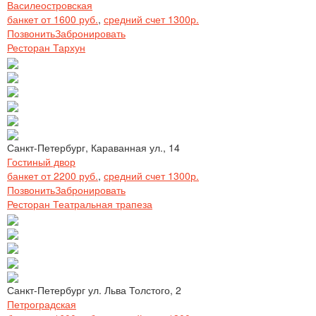
Василеостровская
банкет от 1600 руб.
,
средний счет 1300р.
Позвонить
Забронировать
Ресторан Тархун
Санкт-Петербург, Караванная ул., 14
Гостиный двор
банкет от 2200 руб.
,
средний счет 1300р.
Позвонить
Забронировать
Ресторан Театральная трапеза
Санкт-Петербург ул. Льва Толстого, 2
Петроградская