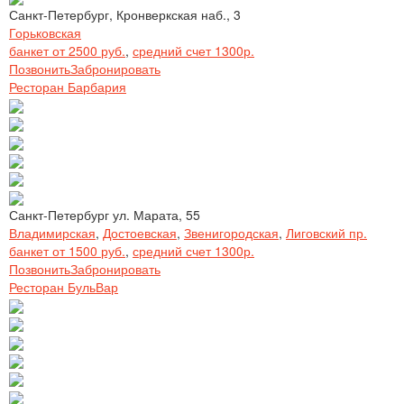
Санкт-Петербург, Кронверкская наб., 3
Горьковская
банкет от 2500 руб.
,
средний счет 1300р.
Позвонить
Забронировать
Ресторан Барбария
Санкт-Петербург ул. Марата, 55
Владимирская
,
Достоевская
,
Звенигородская
,
Лиговский пр.
банкет от 1500 руб.
,
средний счет 1300р.
Позвонить
Забронировать
Ресторан БульВар