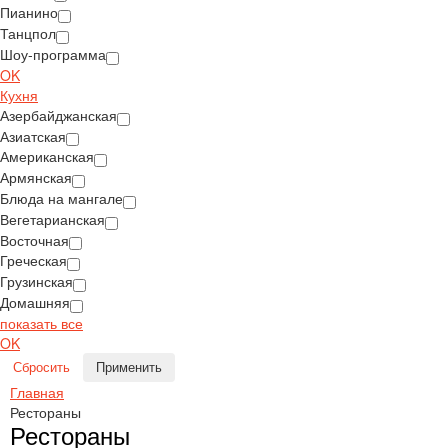
Пианино
Танцпол
Шоу-программа
OK
Кухня
Азербайджанская
Азиатская
Американская
Армянская
Блюда на мангале
Вегетарианская
Восточная
Греческая
Грузинская
Домашняя
показать все
OK
Сбросить
Применить
Главная
Рестораны
Рестораны