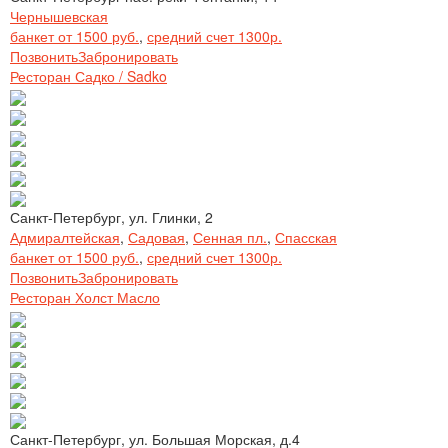
Чернышевская
банкет от 1500 руб.
,
средний счет 1300р.
Позвонить
Забронировать
Ресторан Садко / Sadko
Санкт-Петербург, ул. Глинки, 2
Адмиралтейская
,
Садовая
,
Сенная пл.
,
Спасская
банкет от 1500 руб.
,
средний счет 1300р.
Позвонить
Забронировать
Ресторан Холст Масло
Санкт-Петербург, ул. Большая Морская, д.4