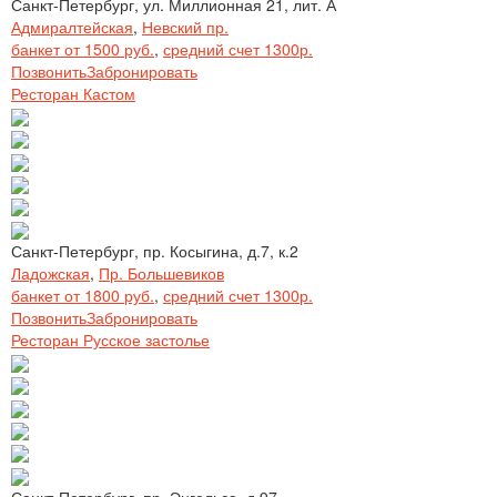
Санкт-Петербург, ул. Миллионная 21, лит. А
Адмиралтейская
,
Невский пр.
банкет от 1500 руб.
,
средний счет 1300р.
Позвонить
Забронировать
Ресторан Кастом
Санкт-Петербург, пр. Косыгина, д.7, к.2
Ладожская
,
Пр. Большевиков
банкет от 1800 руб.
,
средний счет 1300р.
Позвонить
Забронировать
Ресторан Русское застолье
Санкт-Петербург, пр. Энгельса, д.97