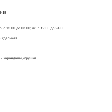
9-19
сб. с 12.00 до 03.00; вс. с 12.00 до 24.00
о Удельная
и и карандаши,игрушки