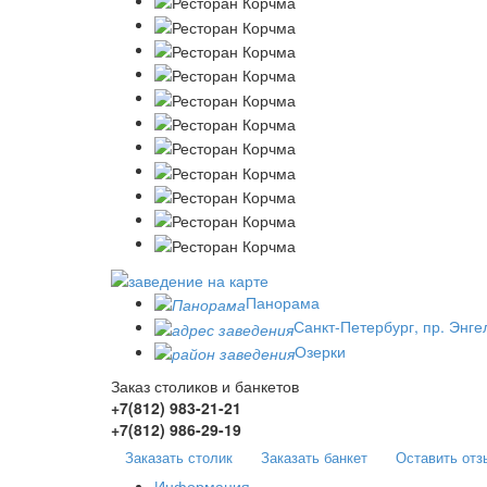
Панорама
Санкт-Петербург, пр. Энге
Озерки
Заказ столиков и банкетов
+7(812)
983-21-21
+7(812)
986-29-19
Заказать столик
Заказать банкет
Оставить отз
Информация