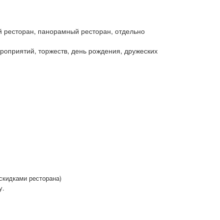
ий ресторан, панорамный ресторан, отдельно
роприятий, торжеств, день рождения, дружеских
 скидками ресторана)
у.