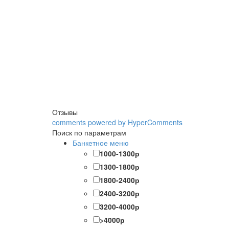
Отзывы
comments powered by HyperComments
Поиск по параметрам
Банкетное меню
1000-1300р
1300-1800р
1800-2400р
2400-3200р
3200-4000р
>4000р