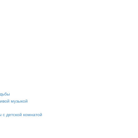
адьбы
живой музыкой
 с детской комнатой