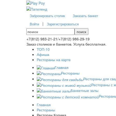
Забронировать столик
Заказать банкет
|
Войти
Зарегистрироваться
поиск
+7(812)
983-21-21
/
+7(812)
986-29-19
Заказ столиков и банкетов. Услуга бесплатная.
ТОП-10
Афиша
Рестораны на карте
Главная
Рестораны
Рестораны для св
Рестораны с 
Банкетные залы
Рестораны
Главная
Рестораны
Ресторан Корчма