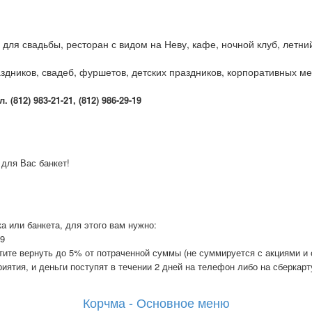
л для свадьбы, ресторан с видом на Неву, кафе, ночной клуб, летн
здников, свадеб, фуршетов, детских праздников, корпоративных ме
(812) 983-21-21, (812) 986-29-19
 для Вас банкет!
а или банкета, для этого вам нужно:
19
отите вернуть до 5% от потраченной суммы (не суммируется с акциями и
иятия, и деньги поступят в течении 2 дней на телефон либо на сберкарт
Корчма - Основное меню