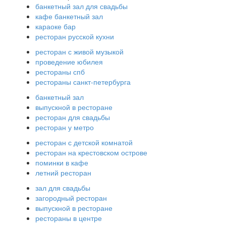
банкетный зал для свадьбы
кафе банкетный зал
караоке бар
ресторан русской кухни
ресторан с живой музыкой
проведение юбилея
рестораны спб
рестораны санкт-петербурга
банкетный зал
выпускной в ресторане
ресторан для свадьбы
ресторан у метро
ресторан с детской комнатой
ресторан на крестовском острове
поминки в кафе
летний ресторан
зал для свадьбы
загородный ресторан
выпускной в ресторане
рестораны в центре