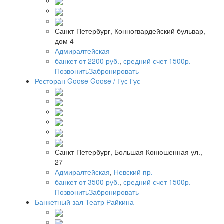
Санкт-Петербург, Конногвардейский бульвар,
дом 4
Адмиралтейская
банкет от 2200 руб.
,
средний счет 1500р.
Позвонить
Забронировать
Ресторан Goose Goose / Гус Гус
Санкт-Петербург, Большая Конюшенная ул.,
27
Адмиралтейская
,
Невский пр.
банкет от 3500 руб.
,
средний счет 1500р.
Позвонить
Забронировать
Банкетный зал Театр Райкина