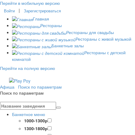
Перейти в мобильную версию
|
Войти
Зарегистрироваться
Главная
Рестораны
Рестораны для свадьбы
Рестораны с живой музыкой
Банкетные залы
Рестораны с детской
комнатой
Перейти на полную версию
Афиша
Поиск по параметрам
Поиск по параметрам
Банкетное меню
1000-1300р
1300-1800р