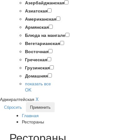
Азербайджанская
Азиатская
Американская
Армянская
Блюда на мангале
Вегетарианская
Восточная
Греческая
Грузинская
Домашняя
показать все
OK
Адмиралтейская
X
Сбросить
Применить
Главная
Рестораны
Рестораны