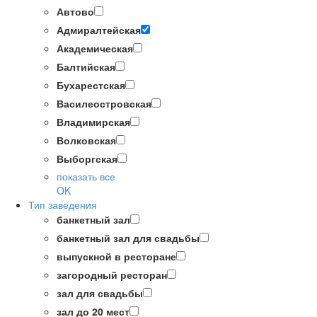
Автово
Адмиралтейская
Академическая
Балтийская
Бухарестская
Василеостровская
Владимирская
Волковская
Выборгская
показать все
OK
Тип заведения
банкетный зал
банкетный зал для свадьбы
выпускной в ресторане
загородный ресторан
зал для свадьбы
зал до 20 мест