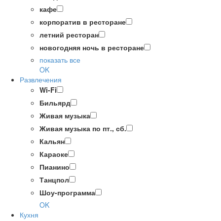
кафе
корпоратив в ресторане
летний ресторан
новогодняя ночь в ресторане
показать все
OK
Развлечения
Wi-Fi
Бильярд
Живая музыка
Живая музыка по пт., сб.
Кальян
Караоке
Пианино
Танцпол
Шоу-программа
OK
Кухня