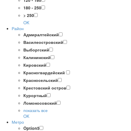
120 - 180
180 - 250
> 250
OK
Район
Адмиралтейский
Василеостровский
Выборгский
Калининский
Кировский
Красногвардейский
Красносельский
Крестовский остров
Курортный
Ломоносовский
показать все
OK
Метро
Option5