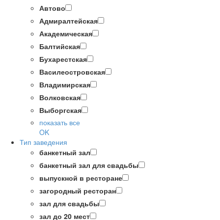
Автово
Адмиралтейская
Академическая
Балтийская
Бухарестская
Василеостровская
Владимирская
Волковская
Выборгская
показать все
OK
Тип заведения
банкетный зал
банкетный зал для свадьбы
выпускной в ресторане
загородный ресторан
зал для свадьбы
зал до 20 мест