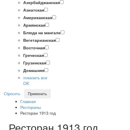
Азербайджанская
Азиатская
Американская
Армянская
Блюда на мангале
Вегетарианская
Восточная
Греческая
Грузинская
Домашняя
показать все
OK
Сбросить
Применить
Главная
Рестораны
Ресторан 1913 год
Ресторан 1913 год