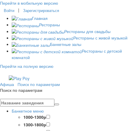
Перейти в мобильную версию
|
Войти
Зарегистрироваться
Главная
Рестораны
Рестораны для свадьбы
Рестораны с живой музыкой
Банкетные залы
Рестораны с детской
комнатой
Перейти на полную версию
Афиша
Поиск по параметрам
Поиск по параметрам
Банкетное меню
1000-1300р
1300-1800р