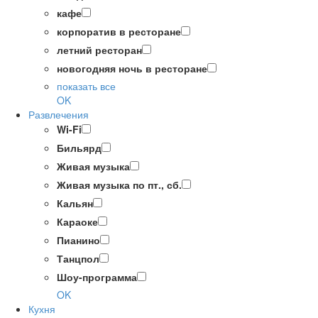
кафе
корпоратив в ресторане
летний ресторан
новогодняя ночь в ресторане
показать все
OK
Развлечения
Wi-Fi
Бильярд
Живая музыка
Живая музыка по пт., сб.
Кальян
Караоке
Пианино
Танцпол
Шоу-программа
OK
Кухня