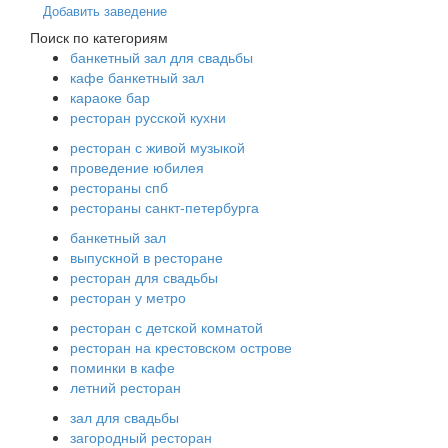
Добавить заведение
Поиск по категориям
банкетный зал для свадьбы
кафе банкетный зал
караоке бар
ресторан русской кухни
ресторан с живой музыкой
проведение юбилея
рестораны спб
рестораны санкт-петербурга
банкетный зал
выпускной в ресторане
ресторан для свадьбы
ресторан у метро
ресторан с детской комнатой
ресторан на крестовском острове
поминки в кафе
летний ресторан
зал для свадьбы
загородный ресторан