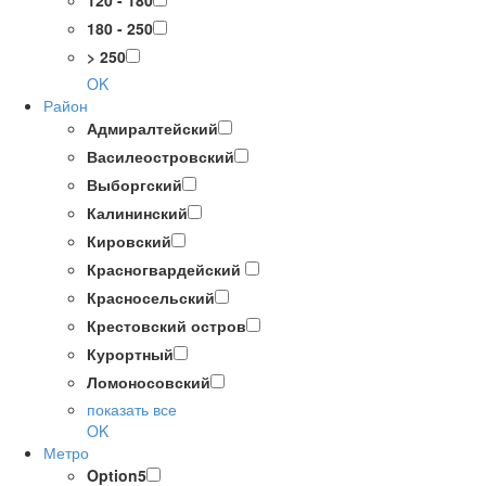
120 - 180
180 - 250
> 250
OK
Район
Адмиралтейский
Василеостровский
Выборгский
Калининский
Кировский
Красногвардейский
Красносельский
Крестовский остров
Курортный
Ломоносовский
показать все
OK
Метро
Option5