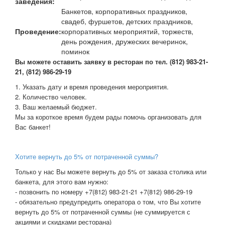
заведения:
Банкетов, корпоративных праздников,
свадеб, фуршетов, детских праздников,
Проведение:
корпоративных мероприятий, торжеств,
день рождения, дружеских вечеринок,
поминок
В
ы можете оставить заявку в ресторан по тел. (812) 983-21-
21, (812) 986-29-19
1. Указать дату и время проведения мероприятия.
2. Количество человек.
3. Ваш желаемый бюджет.
Мы за короткое время будем рады помочь организовать для
Вас банкет!
Хотите вернуть до 5% от потраченной суммы?
Только у нас Вы можете вернуть до 5% от заказа столика или
банкета, для этого вам нужно:
- позвонить по номеру +7(812) 983-21-21 +7(812) 986-29-19
- обязательно предупредить оператора о том, что Вы хотите
вернуть до 5% от потраченной суммы (не суммируется с
акциями и скидками ресторана)