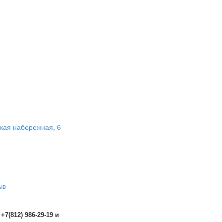
кая набережная, 6
ыв
 +7(812) 986-29-19 и