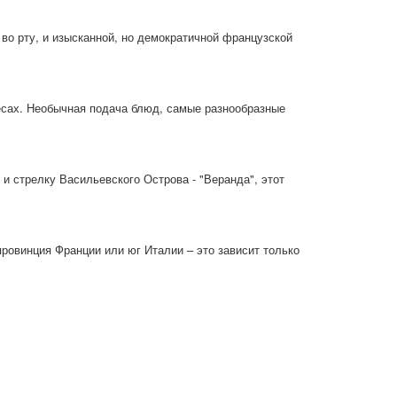
во рту, и изысканной, но демократичной французской
тесах. Необычная подача блюд, самые разнообразные
и стрелку Васильевского Острова - "Веранда", этот
провинция Франции или юг Италии – это зависит только