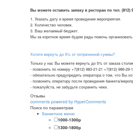
В
ы можете оставить заявку в ресторан по тел. (812) 98
1. Указать дату и время проведения мероприятия.
2. Количество человек.
3. Ваш желаемый бюджет.
Мы за короткое время будем рады помочь организовать
Хотите вернуть до 5% от потраченной суммы?
Только у нас Вы можете вернуть до 5% от заказа столик
- позвонить по номеру +7(812) 983-21-21 +7(812) 986-29-
- обязательно предупредить оператора о том, что Вы х
- позвонить оператору после проведения банкета/меропр
- пожалуйста, не забудьте сохранить чеки.
Отзывы
comments powered by HyperComments
Поиск по параметрам
Банкетное меню
1000-1300р
1300-1800р