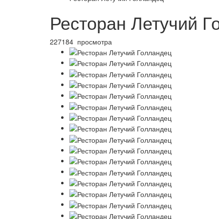
Ресторан Летучий Г
227184 просмотра