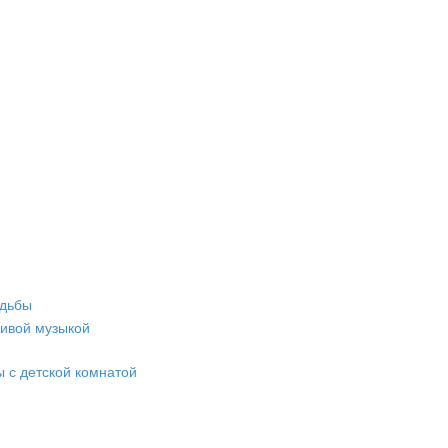
адьбы
живой музыкой
 с детской комнатой