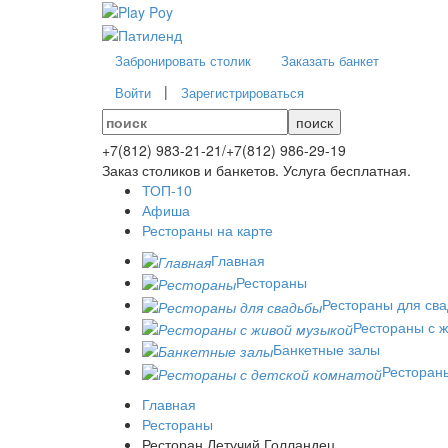
Забронировать столик
Заказать банкет
|
Войти
Зарегистрироваться
поиск
+7(812)
983-21-21
/
+7(812)
986-29-19
Заказ столиков и банкетов. Услуга бесплатная.
ТОП-10
Афиша
Рестораны на карте
Главная
Рестораны
Рестораны для св
Рестораны с 
Банкетные залы
Рестораны
Главная
Рестораны
Ресторан Летучий Голландец