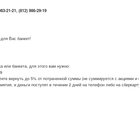
3-21-21, (812) 986-29-19
 для Вас банкет!
а или банкета, для этого вам нужно:
19
отите вернуть до 5% от потраченной суммы (не суммируется с акциями и
иятия, и деньги поступят в течении 2 дней на телефон либо на сберкарт