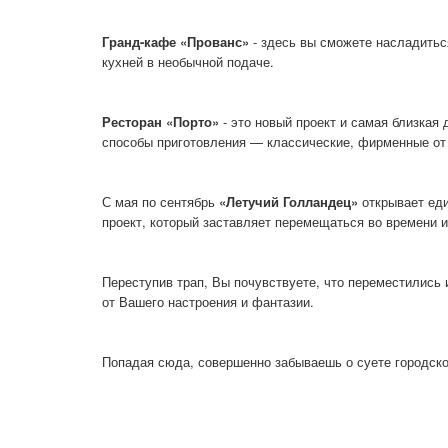
Гранд-кафе «Прованс»
- здесь вы сможете насладитьс
кухней в необычной подаче.
Ресторан «Порто»
- это новый проект и самая близкая
способы приготовления — классические, фирменные от 
С мая по сентябрь
«Летучий Голландец»
открывает еди
проект, который заставляет перемещаться во времени и
Переступив трап, Вы почувствуете, что переместились 
от Вашего настроения и фантазии.
Попадая сюда, совершенно забываешь о суете городск