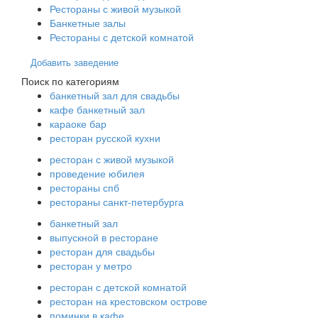
Рестораны с живой музыкой
Банкетные залы
Рестораны с детской комнатой
Добавить заведение
Поиск по категориям
банкетный зал для свадьбы
кафе банкетный зал
караоке бар
ресторан русской кухни
ресторан с живой музыкой
проведение юбилея
рестораны спб
рестораны санкт-петербурга
банкетный зал
выпускной в ресторане
ресторан для свадьбы
ресторан у метро
ресторан с детской комнатой
ресторан на крестовском острове
поминки в кафе