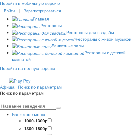
Перейти в мобильную версию
|
Войти
Зарегистрироваться
Главная
Рестораны
Рестораны для свадьбы
Рестораны с живой музыкой
Банкетные залы
Рестораны с детской
комнатой
Перейти на полную версию
Афиша
Поиск по параметрам
Поиск по параметрам
Банкетное меню
1000-1300р
1300-1800р