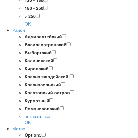
120 - 180
180 - 250
> 250
OK
Район
Адмиралтейский
Василеостровский
Выборгский
Калининский
Кировский
Красногвардейский
Красносельский
Крестовский остров
Курортный
Ломоносовский
показать все
OK
Метро
Option5