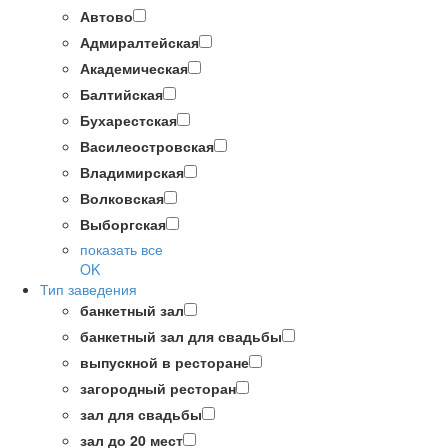
Автово
Адмиралтейская
Академическая
Балтийская
Бухарестская
Василеостровская
Владимирская
Волковская
Выборгская
показать все
OK
Тип заведения
банкетный зал
банкетный зал для свадьбы
выпускной в ресторане
загородный ресторан
зал для свадьбы
зал до 20 мест