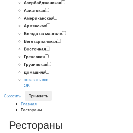
Азербайджанская
Азиатская
Американская
Армянская
Блюда на мангале
Вегетарианская
Восточная
Греческая
Грузинская
Домашняя
показать все
OK
Сбросить
Применить
Главная
Рестораны
Рестораны