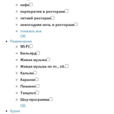
кафе
корпоратив в ресторане
летний ресторан
новогодняя ночь в ресторане
показать все
OK
Развлечения
Wi-Fi
Бильярд
Живая музыка
Живая музыка по пт., сб.
Кальян
Караоке
Пианино
Танцпол
Шоу-программа
OK
Кухня