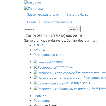
Забронировать столик
Заказать банкет
|
Войти
Зарегистрироваться
поиск
+7(812)
983-21-21
/
+7(812)
986-29-19
Заказ столиков и банкетов. Услуга бесплатная.
ТОП-10
Афиша
Рестораны на карте
Главная
Рестораны
Рестораны для св
Рестораны с 
Банкетные залы
Рестораны
Главная
Рестораны
Ресторан Цинь