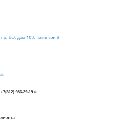
пр. ВО, дом 103, павильон 6
ыв
 +7(812) 986-29-19 и
 клиента