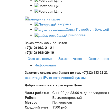
Панорама
Санкт-Петербург, Большой 
Приморская
Заказ столиков и банкетов
+7(812)
983-21-21
+7(812)
986-29-19
Заказать столик
Заказать банкет
Оставить отз
Информация
Закажите столик или банкет по тел. +7(812) 983-21-21,
верните до 5% от потраченной суммы
Добро пожаловать в ресторан Цинь
Часы работы:
С 11:00 до 23:00 ч. до последнего
Район:
Василеостровский
Метро:
Приморская
Средний счет:
1500 руб.