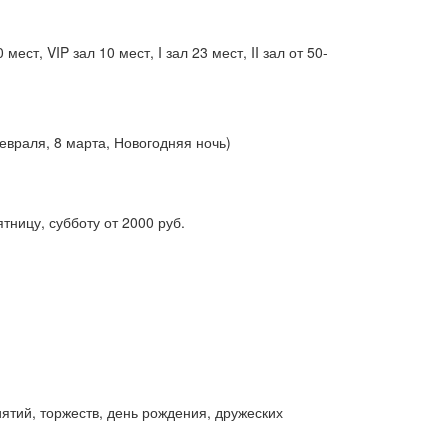
мест, VIP зал 10 мест, I зал 23 мест, II зал от 50-
февраля, 8 марта, Новогодняя ночь)
тницу, субботу от 2000 руб.
ятий, торжеств, день рождения, дружеских