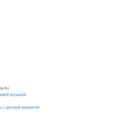
адьбы
живой музыкой
 с детской комнатой