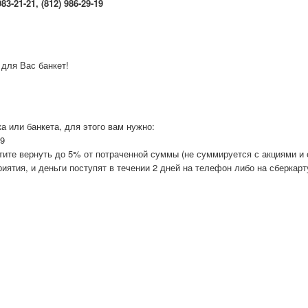
3-21-21, (812) 986-29-19
 для Вас банкет!
а или банкета, для этого вам нужно:
19
отите вернуть до 5% от потраченной суммы (не суммируется с акциями и
иятия, и деньги поступят в течении 2 дней на телефон либо на сберкарт