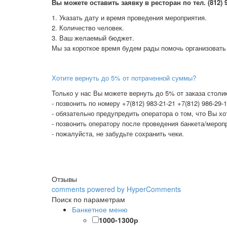
В
ы можете оставить заявку в ресторан по тел. (812) 98
1. Указать дату и время проведения мероприятия.
2. Количество человек.
3. Ваш желаемый бюджет.
Мы за короткое время будем рады помочь организовать
Хотите вернуть до 5% от потраченной суммы?
Только у нас Вы можете вернуть до 5% от заказа столик
- позвонить по номеру +7(812) 983-21-21 +7(812) 986-29-
- обязательно предупредить оператора о том, что Вы х
- позвонить оператору после проведения банкета/меропр
- пожалуйста, не забудьте сохранить чеки.
Отзывы
comments powered by HyperComments
Поиск по параметрам
Банкетное меню
1000-1300р