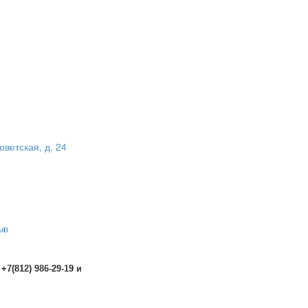
оветская, д. 24
ыв
 +7(812) 986-29-19 и