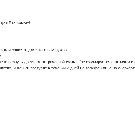
 для Вас банкет!
а или банкета, для этого вам нужно:
19
отите вернуть до 5% от потраченной суммы (не суммируется с акциями и
иятия, и деньги поступят в течении 2 дней на телефон либо на сберкарт