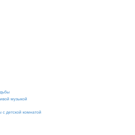
адьбы
живой музыкой
 с детской комнатой