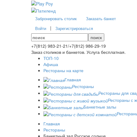
Забронировать столик
Заказать банкет
|
Войти
Зарегистрироваться
поиск
+7(812)
983-21-21
/
+7(812)
986-29-19
Заказ столиков и банкетов. Услуга бесплатная.
ТОП-10
Афиша
Рестораны на карте
Главная
Рестораны
Рестораны для св
Рестораны с 
Банкетные залы
Рестораны
Главная
Рестораны
Банкетный зал Русское солнце