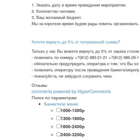
1. Указать дату и время проведения мероприятия.
2. Количество человек.
3. Ваш желаемый бюджет.
Мы за короткое время будем рады помочь организовать
Хотите вернуть до 5% от потраченной суммы?
Только у нас Вы можете вернуть до 5% от заказа столик
- позвонить по номеру +7(812) 983-21-21 +7(812) 986-29-
- обязательно предупредить оператора о том, что Вы х
- позвонить оператору после проведения банкета/меропр
- пожалуйста, не забудьте сохранить чеки.
Отзывы
comments powered by HyperComments
Поиск по параметрам
Банкетное меню
1000-1300р
1300-1800р
1800-2400р
2400-3200р