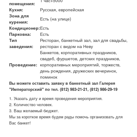
1 час+5000
помещения:
Кухня:
Русская, европейская
Зона для
Есть (на улице)
курения:
Кондиционер:
Есть
Парковка:
Есть
Тип
Ресторан, банкетный зал, зал для свадьбы,
заведения:
ресторан с видом на Неву
Банкетов, корпоративных праздников,
свадеб, фуршетов, детских праздников,
Проведение:
корпоративных мероприятий, торжеств,
день рождения, дружеских вечеринок,
поминок
В
ы можете оставить заявку в
банкетный зал Галерея
"Императорский"
по тел. (812) 983-21-21, (812) 986-29-19
1. Указать дату и время проведения мероприятия.
2. Количество человек.
3. Ваш желаемый бюджет.
Мы за короткое время будем рады помочь организовать для
Вас банкет!