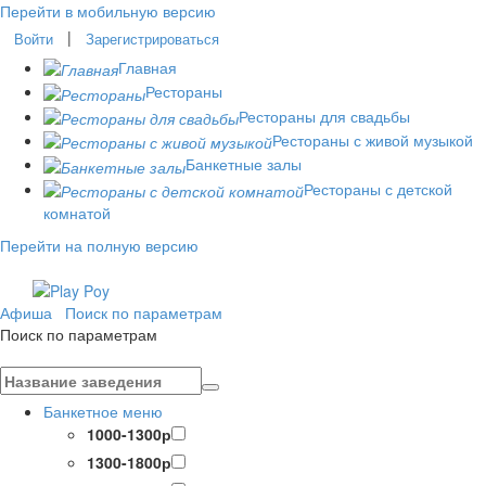
Перейти в мобильную версию
|
Войти
Зарегистрироваться
Главная
Рестораны
Рестораны для свадьбы
Рестораны с живой музыкой
Банкетные залы
Рестораны с детской
комнатой
Перейти на полную версию
Афиша
Поиск по параметрам
Поиск по параметрам
Банкетное меню
1000-1300р
1300-1800р