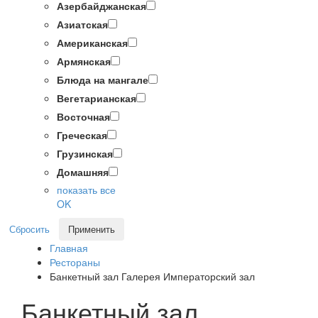
Азербайджанская
Азиатская
Американская
Армянская
Блюда на мангале
Вегетарианская
Восточная
Греческая
Грузинская
Домашняя
показать все
OK
Сбросить
Применить
Главная
Рестораны
Банкетный зал Галерея Императорский зал
Банкетный зал