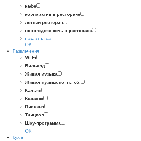
кафе
корпоратив в ресторане
летний ресторан
новогодняя ночь в ресторане
показать все
OK
Развлечения
Wi-Fi
Бильярд
Живая музыка
Живая музыка по пт., сб.
Кальян
Караоке
Пианино
Танцпол
Шоу-программа
OK
Кухня