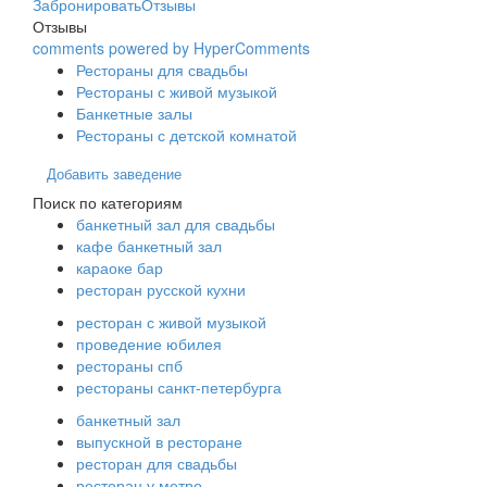
Забронировать
Отзывы
Отзывы
comments powered by HyperComments
Рестораны для свадьбы
Рестораны с живой музыкой
Банкетные залы
Рестораны с детской комнатой
Добавить заведение
Поиск по категориям
банкетный зал для свадьбы
кафе банкетный зал
караоке бар
ресторан русской кухни
ресторан с живой музыкой
проведение юбилея
рестораны спб
рестораны санкт-петербурга
банкетный зал
выпускной в ресторане
ресторан для свадьбы
ресторан у метро