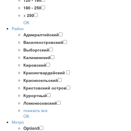
120 - 180
180 - 250
> 250
OK
Район
Адмиралтейский
Василеостровский
Выборгский
Калининский
Кировский
Красногвардейский
Красносельский
Крестовский остров
Курортный
Ломоносовский
показать все
OK
Метро
Option5