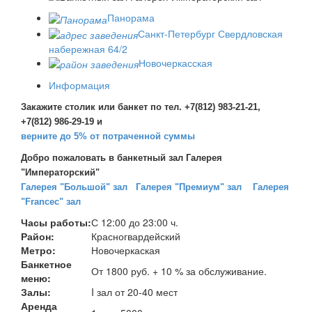
Панорама
Санкт-Петербург Свердловская
набережная 64/2
Новочеркасская
Информация
Закажите столик или банкет по тел. +7(812) 983-21-21,
+7(812) 986-29-19 и
верните до 5% от потраченной суммы
Добро пожаловать в банкетный зал Галерея
"Императорский"
Галерея "Большой" зал
Галерея "Премиум" зал
Галерея
"Franceс"
зал
Часы работы:
С 12:00 до 23:00 ч.
Район:
Красногвардейский
Метро:
Новочеркаская
Банкетное
От 1800 руб. + 10 % за обслуживание.
меню:
Залы:
I зал от 20-40 мест
Аренда