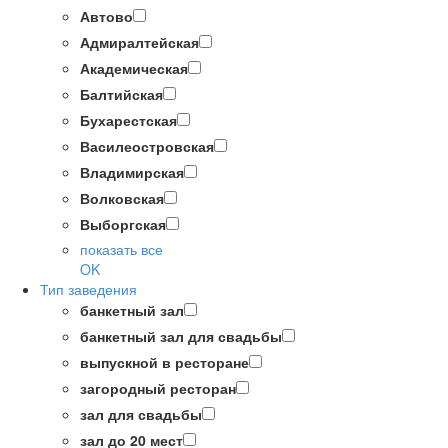
Автово
Адмиралтейская
Академическая
Балтийская
Бухарестская
Василеостровская
Владимирская
Волковская
Выборгская
показать все
OK
Тип заведения
банкетный зал
банкетный зал для свадьбы
выпускной в ресторане
загородный ресторан
зал для свадьбы
зал до 20 мест