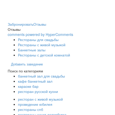
Забронировать
Отзывы
Отзывы
comments powered by HyperComments
Рестораны для свадьбы
Рестораны с живой музыкой
Банкетные залы
Рестораны с детской комнатой
Добавить заведение
Поиск по категориям
банкетный зал для свадьбы
кафе банкетный зал
караоке бар
ресторан русской кухни
ресторан с живой музыкой
проведение юбилея
рестораны спб
рестораны санкт-петербурга