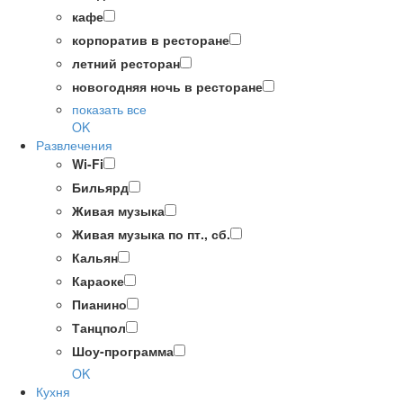
кафе
корпоратив в ресторане
летний ресторан
новогодняя ночь в ресторане
показать все
OK
Развлечения
Wi-Fi
Бильярд
Живая музыка
Живая музыка по пт., сб.
Кальян
Караоке
Пианино
Танцпол
Шоу-программа
OK
Кухня