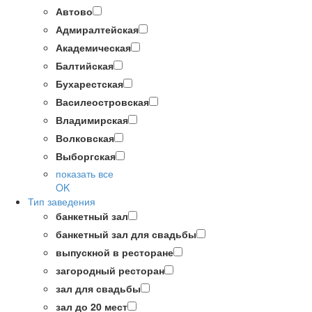
Автово
Адмиралтейская
Академическая
Балтийская
Бухарестская
Василеостровская
Владимирская
Волковская
Выборгская
показать все
OK
Тип заведения
банкетный зал
банкетный зал для свадьбы
выпускной в ресторане
загородный ресторан
зал для свадьбы
зал до 20 мест