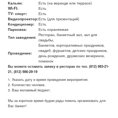
Кальян:
Есть (на веранде или террасе)
WI-FI:
Есть
TV- спорт:
Есть
Видеопроектор:
Есть (для презентаций)
Кондиционер:
Есть
Парковка:
Есть охраняемая
Ресторан, банкетный зал, зал для
Тип заведения:
свадьбы,
Банкетов, корпоративных праздников,
свадеб, фуршетов, детских праздников,
Проведение:
день рождения, дружеских вечеринок,
поминок
В
ы можете оставить заявку в ресторан по тел. (812) 983-21-
21, (812) 986-29-19
1. Указать дату и время проведения мероприятия.
2. Количество человек.
3. Ваш желаемый бюджет.
Мы за короткое время будем рады помочь организовать для
Вас банкет!