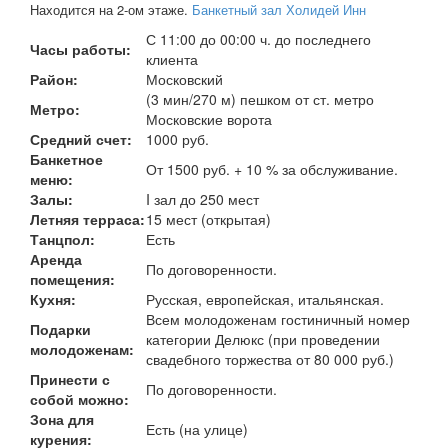
Находится на 2-ом этаже.
Банкетный зал Холидей Инн
С 11:00 до 00:00 ч. до последнего
Часы работы:
клиента
Район:
Московский
(3 мин/270 м) пешком от ст. метро
Метро:
Московские ворота
Средний счет:
1000 руб.
Банкетное
От 1500 руб. + 10 % за обслуживание.
меню:
Залы:
I зал до 250 мест
Летняя терраса:
15 мест (открытая)
Танцпол:
Есть
Аренда
По договоренности.
помещения:
Кухня:
Русская, европейская, итальянская.
Всем молодоженам гостиничный номер
Подарки
категории Делюкс (при проведении
молодоженам:
свадебного торжества от 80 000 руб.)
Принести с
По договоренности.
собой можно:
Зона для
Есть (на улице)
курения: