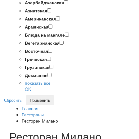
Азербайджанская
Азиатская
Американская
Армянская
Блюда на мангале
Вегетарианская
Восточная
Греческая
Грузинская
Домашняя
показать все
OK
Сбросить
Применить
Главная
Рестораны
Ресторан Милано
Ресторан Милано