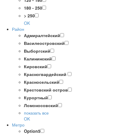
120 - 180
180 - 250
> 250
OK
Район
Адмиралтейский
Василеостровский
Выборгский
Калининский
Кировский
Красногвардейский
Красносельский
Крестовский остров
Курортный
Ломоносовский
показать все
OK
Метро
Option5