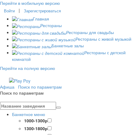
Перейти в мобильную версию
|
Войти
Зарегистрироваться
Главная
Рестораны
Рестораны для свадьбы
Рестораны с живой музыкой
Банкетные залы
Рестораны с детской
комнатой
Перейти на полную версию
Афиша
Поиск по параметрам
Поиск по параметрам
Банкетное меню
1000-1300р
1300-1800р