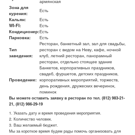
армянская
Зона для
Есть
курения:
Кальян:
Есть
WI-FI:
Есть
Кондиционер:
Есть
Парковка:
Есть
Ресторан, банкетный зал, зал для свадьбы,
Тип
ресторан с видом на Неву, кафе, ночной
заведения:
клуб, летний ресторан, панорамный
ресторан, отдельно стоящее здание
Банкетов, корпоративных праздников,
свадеб, фуршетов, детских праздников,
Проведение:
корпоративных мероприятий, торжеств,
день рождения, дружеских вечеринок,
поминок
В
ы можете оставить заявку в ресторан по тел. (812) 983-21-
21, (812) 986-29-19
1. Указать дату и время проведения мероприятия.
2. Количество человек.
3. Ваш желаемый бюджет.
Мы за короткое время будем рады помочь организовать для