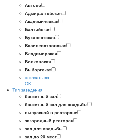
Автово
Адмиралтейская
Академическая
Балтийская
Бухарестская
Василеостровская
Владимирская
Волковская
Выборгская
показать все
OK
Тип заведения
банкетный зал
банкетный зал для свадьбы
выпускной в ресторане
загородный ресторан
зал для свадьбы
зал до 20 мест