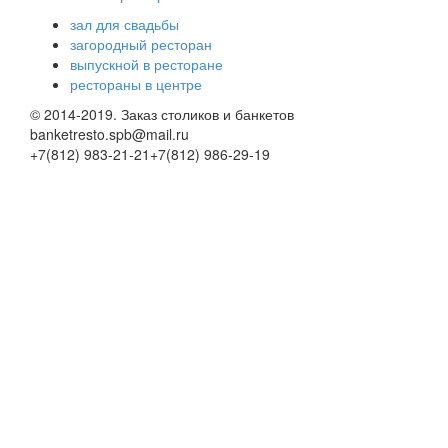
зал для свадьбы
загородный ресторан
выпускной в ресторане
рестораны в центре
© 2014-2019. Заказ столиков и банкетов
banketresto.spb@mail.ru
+7(812)
983-21-21
+7(812)
986-29-19