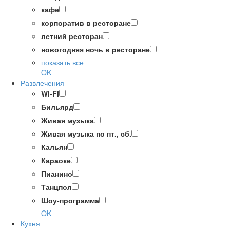
кафе
корпоратив в ресторане
летний ресторан
новогодняя ночь в ресторане
показать все
OK
Развлечения
Wi-Fi
Бильярд
Живая музыка
Живая музыка по пт., сб.
Кальян
Караоке
Пианино
Танцпол
Шоу-программа
OK
Кухня