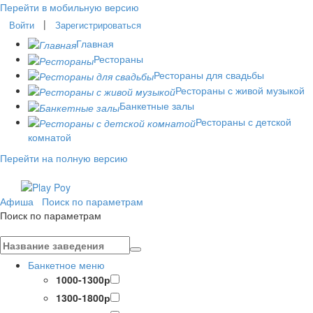
Перейти в мобильную версию
|
Войти
Зарегистрироваться
Главная
Рестораны
Рестораны для свадьбы
Рестораны с живой музыкой
Банкетные залы
Рестораны с детской
комнатой
Перейти на полную версию
Афиша
Поиск по параметрам
Поиск по параметрам
Банкетное меню
1000-1300р
1300-1800р