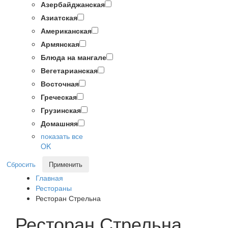
Азербайджанская
Азиатская
Американская
Армянская
Блюда на мангале
Вегетарианская
Восточная
Греческая
Грузинская
Домашняя
показать все
OK
Сбросить
Применить
Главная
Рестораны
Ресторан Стрельна
Ресторан Стрельна