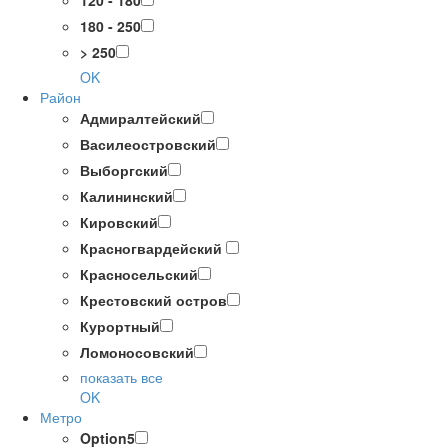
120 - 180
180 - 250
> 250
OK
Район
Адмиралтейский
Василеостровский
Выборгский
Калининский
Кировский
Красногвардейский
Красносельский
Крестовский остров
Курортный
Ломоносовский
показать все
OK
Метро
Option5