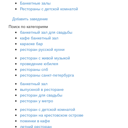
Банкетные залы
Рестораны с детской комнатой
Добавить заведение
Поиск по категориям
банкетный зал для свадьбы
кафе банкетный зал
караоке бар
ресторан русской кухни
ресторан с живой музыкой
проведение юбилея
рестораны спб
рестораны санкт-петербурга
банкетный зал
выпускной в ресторане
ресторан для свадьбы
ресторан у метро
ресторан с детской комнатой
ресторан на крестовском острове
поминки в кафе
летний ресторан