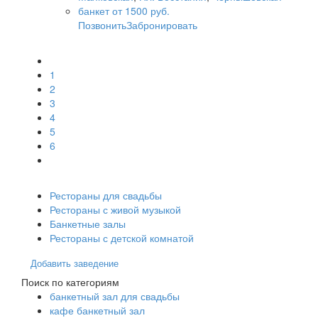
банкет от 1500 руб.
Позвонить
Забронировать
1
2
3
4
5
6
Рестораны для свадьбы
Рестораны с живой музыкой
Банкетные залы
Рестораны с детской комнатой
Добавить заведение
Поиск по категориям
банкетный зал для свадьбы
кафе банкетный зал