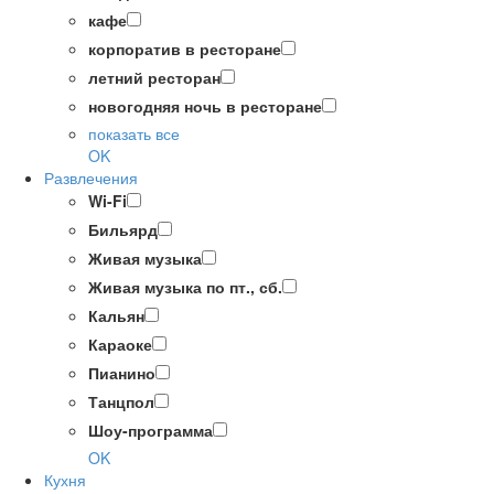
кафе
корпоратив в ресторане
летний ресторан
новогодняя ночь в ресторане
показать все
OK
Развлечения
Wi-Fi
Бильярд
Живая музыка
Живая музыка по пт., сб.
Кальян
Караоке
Пианино
Танцпол
Шоу-программа
OK
Кухня