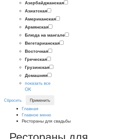
Азербайджанская
Азиатская
Американская
Армянская
Блюда на мангале
Вегетарианская
Восточная
Греческая
Грузинская
Домашняя
показать все
OK
Сбросить
Применить
Главная
Главное меню
Рестораны для свадьбы
Рестораны для