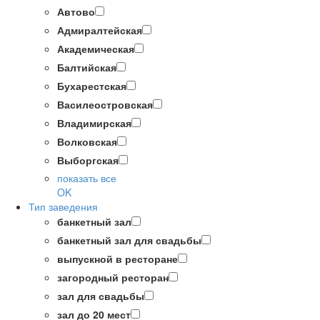
Автово
Адмиралтейская
Академическая
Балтийская
Бухарестская
Василеостровская
Владимирская
Волковская
Выборгская
показать все
OK
Тип заведения
банкетный зал
банкетный зал для свадьбы
выпускной в ресторане
загородный ресторан
зал для свадьбы
зал до 20 мест