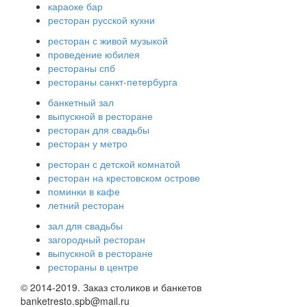
караоке бар
ресторан русской кухни
ресторан с живой музыкой
проведение юбилея
рестораны спб
рестораны санкт-петербурга
банкетный зал
выпускной в ресторане
ресторан для свадьбы
ресторан у метро
ресторан с детской комнатой
ресторан на крестовском острове
поминки в кафе
летний ресторан
зал для свадьбы
загородный ресторан
выпускной в ресторане
рестораны в центре
© 2014-2019. Заказ столиков и банкетов
banketresto.spb@mail.ru