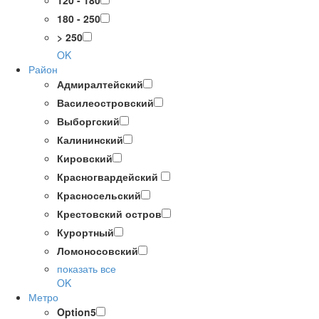
120 - 180
180 - 250
> 250
OK
Район
Адмиралтейский
Василеостровский
Выборгский
Калининский
Кировский
Красногвардейский
Красносельский
Крестовский остров
Курортный
Ломоносовский
показать все
OK
Метро
Option5