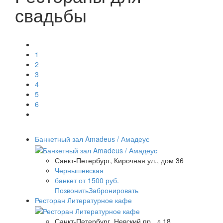
свадьбы
1
2
3
4
5
6
Банкетный зал Amadeus / Амадеус
Санкт-Петербург, Кирочная ул., дом 36
Чернышевская
банкет от 1500 руб.
Позвонить
Забронировать
Ресторан Литературное кафе
Санкт-Петербург, Невский пр., д.18