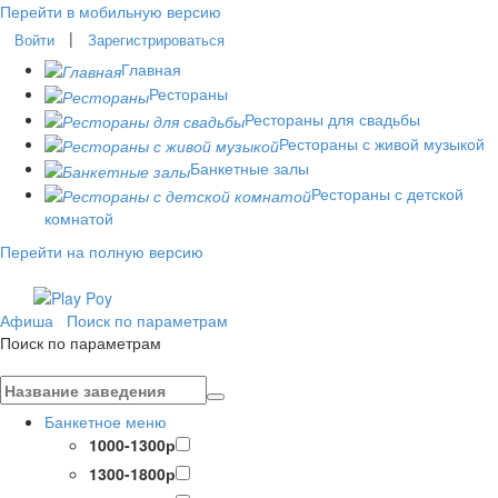
Перейти в мобильную версию
|
Войти
Зарегистрироваться
Главная
Рестораны
Рестораны для свадьбы
Рестораны с живой музыкой
Банкетные залы
Рестораны с детской
комнатой
Перейти на полную версию
Афиша
Поиск по параметрам
Поиск по параметрам
Банкетное меню
1000-1300р
1300-1800р