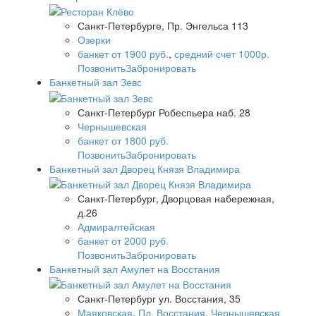
Санкт-Петербурге, Пр. Энгельса 113
Озерки
банкет от 1900 руб.
,
средний счет 1000р.
Позвонить
Забронировать
Банкетный зал Зевс
Санкт-Петербург Робеспьера наб. 28
Чернышевская
банкет от 1800 руб.
Позвонить
Забронировать
Банкетный зал Дворец Князя Владимира
Санкт-Петербург, Дворцовая набережная,
д.26
Адмиралтейская
банкет от 2000 руб.
Позвонить
Забронировать
Банкетный зал Амулет на Восстания
Санкт-Петербург ул. Восстания, 35
Маяковская
,
Пл. Восстания
,
Чернышевская