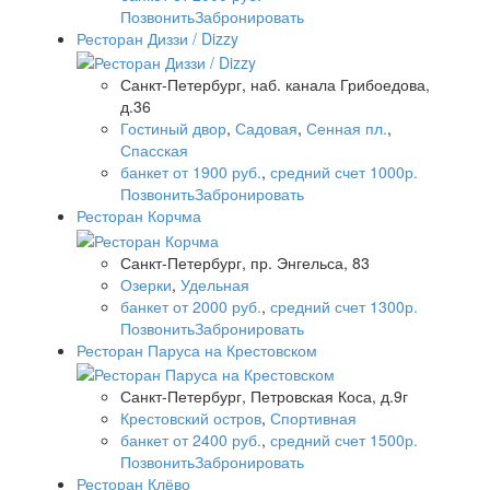
Позвонить
Забронировать
Ресторан Диззи / Dizzy
Санкт-Петербург, наб. канала Грибоедова,
д.36
Гостиный двор
,
Садовая
,
Сенная пл.
,
Спасская
банкет от 1900 руб.
,
средний счет 1000р.
Позвонить
Забронировать
Ресторан Корчма
Санкт-Петербург, пр. Энгельса, 83
Озерки
,
Удельная
банкет от 2000 руб.
,
средний счет 1300р.
Позвонить
Забронировать
Ресторан Паруса на Крестовском
Санкт-Петербург, Петровская Коса, д.9г
Крестовский остров
,
Спортивная
банкет от 2400 руб.
,
средний счет 1500р.
Позвонить
Забронировать
Ресторан Клёво