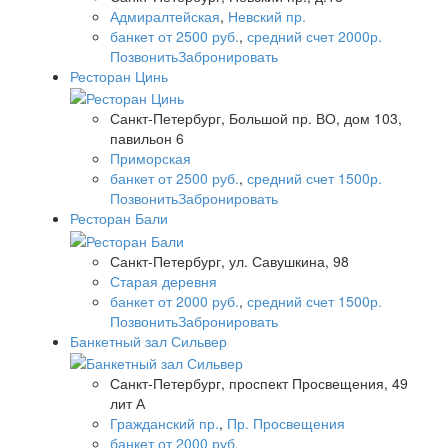
Адмиралтейская
,
Невский пр.
банкет от 2500 руб.
,
средний счет 2000р.
Позвонить
Забронировать
Ресторан Цинь
Санкт-Петербург, Большой пр. ВО, дом 103,
павильон 6
Приморская
банкет от 2500 руб.
,
средний счет 1500р.
Позвонить
Забронировать
Ресторан Бали
Санкт-Петербург, ул. Савушкина, 98
Старая деревня
банкет от 2000 руб.
,
средний счет 1500р.
Позвонить
Забронировать
Банкетный зал Сильвер
Санкт-Петербург, проспект Просвещения, 49
лит А
Гражданский пр.
,
Пр. Просвещения
банкет от 2000 руб.